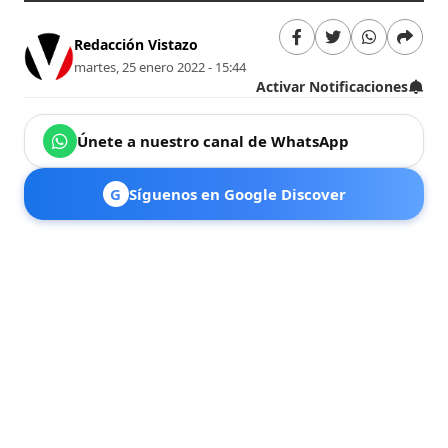
Redacción Vistazo
martes, 25 enero 2022 - 15:44
Activar Notificaciones
Únete a nuestro canal de WhatsApp
G
Síguenos en Google Discover