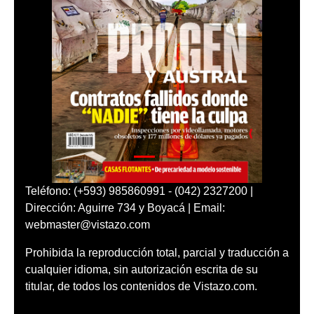
Teléfono: (+593) 985860991 - (042) 2327200 |
Dirección: Aguirre 734 y Boyacá | Email:
webmaster@vistazo.com
Prohibida la reproducción total, parcial y traducción a
cualquier idioma, sin autorización escrita de su
titular, de todos los contenidos de Vistazo.com.