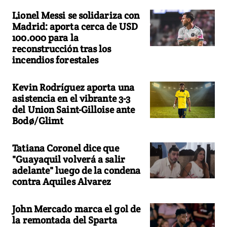
Lionel Messi se solidariza con
Madrid: aporta cerca de USD
100.000 para la
reconstrucción tras los
incendios forestales
Kevin Rodríguez aporta una
asistencia en el vibrante 3-3
del Union Saint-Gilloise ante
Bodø/Glimt
Tatiana Coronel dice que
"Guayaquil volverá a salir
adelante" luego de la condena
contra Aquiles Alvarez
John Mercado marca el gol de
la remontada del Sparta