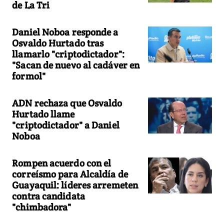
de La Tri
Daniel Noboa responde a
Osvaldo Hurtado tras
llamarlo "criptodictador":
"Sacan de nuevo al cadáver en
formol"
ADN rechaza que Osvaldo
Hurtado llame
"criptodictador" a Daniel
Noboa
Rompen acuerdo con el
correísmo para Alcaldía de
Guayaquil: líderes arremeten
contra candidata
"chimbadora"