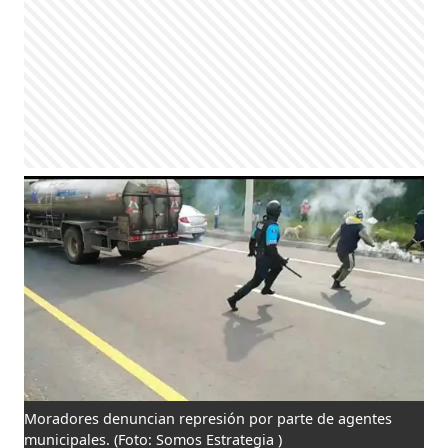
Moradores denuncian represión por parte de agentes
municipales.
(Foto: Somos Estrategia )