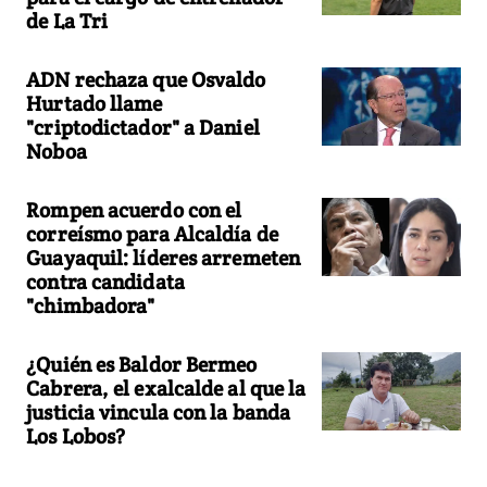
de La Tri
ADN rechaza que Osvaldo
Hurtado llame
"criptodictador" a Daniel
Noboa
Rompen acuerdo con el
correísmo para Alcaldía de
Guayaquil: líderes arremeten
contra candidata
"chimbadora"
¿Quién es Baldor Bermeo
Cabrera, el exalcalde al que la
justicia vincula con la banda
Los Lobos?