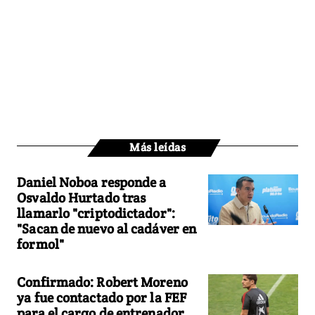
Más leídas
Daniel Noboa responde a
Osvaldo Hurtado tras
llamarlo "criptodictador":
"Sacan de nuevo al cadáver en
formol"
Confirmado: Robert Moreno
ya fue contactado por la FEF
para el cargo de entrenador