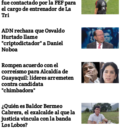
fue contactado por la FEF para
el cargo de entrenador de La
Tri
ADN rechaza que Osvaldo
Hurtado llame
"criptodictador" a Daniel
Noboa
Rompen acuerdo con el
correísmo para Alcaldía de
Guayaquil: líderes arremeten
contra candidata
"chimbadora"
¿Quién es Baldor Bermeo
Cabrera, el exalcalde al que la
justicia vincula con la banda
Los Lobos?