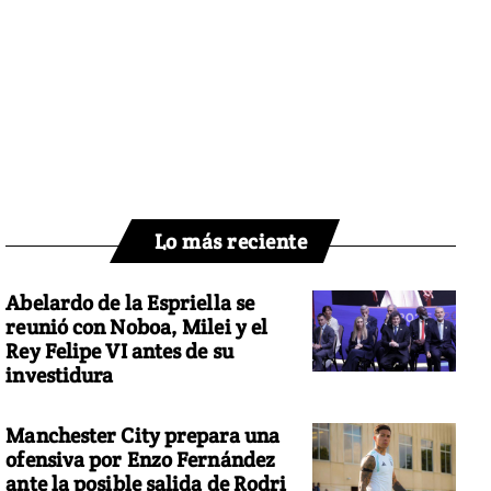
Lo más reciente
Abelardo de la Espriella se
reunió con Noboa, Milei y el
Rey Felipe VI antes de su
investidura
Manchester City prepara una
ofensiva por Enzo Fernández
ante la posible salida de Rodri