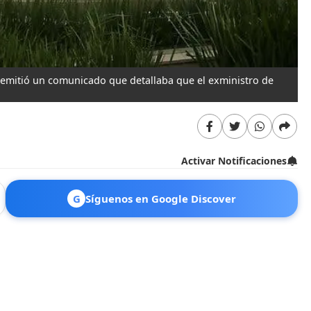
 emitió un comunicado que detallaba que el exministro de
Activar Notificaciones
G
Síguenos en Google Discover