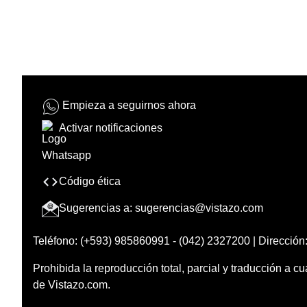
Empieza a seguirnos ahora
Activar notificaciones
Código ética
Sugerencias a:
sugerencias@vistazo.com
Teléfono: (+593) 985860991 - (042) 2327200 | Dirección:
Prohibida la reproducción total, parcial y traducción a cu
de Vistazo.com.