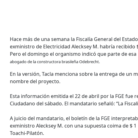
Hace más de una semana la Fiscalía General del Estado
exministro de Electricidad Alecksey M. habría recibido 
Pero el domingo el organismo indicó que parte de esa
abogado de la constructora brasileña Odebrecht.
En la versión, Tacla menciona sobre la entrega de un m
nombre del proyecto.
Esta información emitida el 22 de abril por la FGE fue 
Ciudadano del sábado. El mandatario señaló: “La Fisca
A juicio del mandatario, el boletín de la FGE interpreta
exministro Alecksey M. con una supuesta coima de $ 1 mi
Toachi-Pilatón.