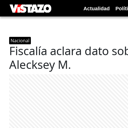
Actualidad
Polít
Nacional
Fiscalía aclara dato s
Alecksey M.