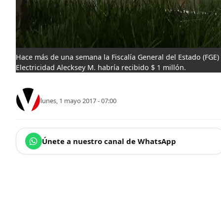
Hace más de una semana la Fiscalía General del Estado (FGE)
Electricidad Alecksey M. habría recibido $ 1 millón.
lunes, 1 mayo 2017 - 07:00
Únete a nuestro canal de WhatsApp