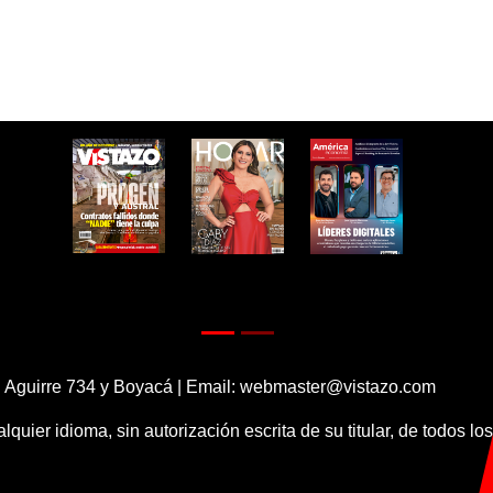
 Aguirre 734 y Boyacá | Email:
webmaster@vistazo.com
alquier idioma, sin autorización escrita de su titular, de todos l