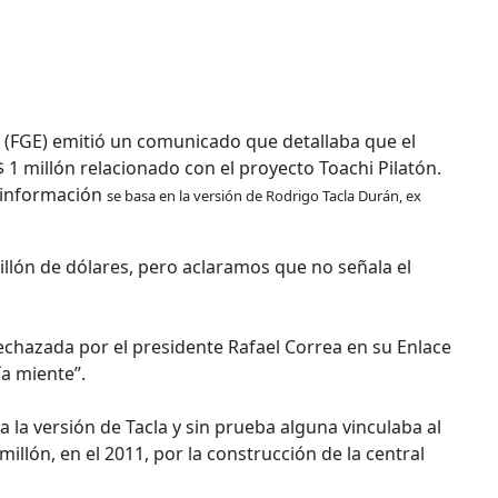
 (FGE) emitió un comunicado que detallaba que el
$ 1 millón relacionado con el proyecto Toachi Pilatón.
 información
se basa en la versión de Rodrigo Tacla Durán, ex
illón de dólares, pero aclaramos que no señala el
rechazada por el presidente Rafael Correa en su Enlace
lía miente”.
ba la versión de Tacla y sin prueba alguna vinculaba al
llón, en el 2011, por la construcción de la central