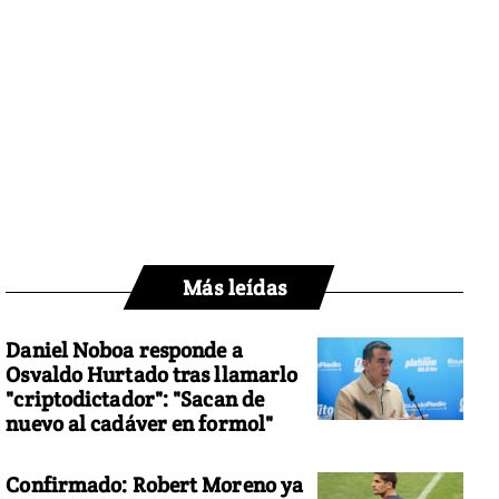
Más leídas
Daniel Noboa responde a
Osvaldo Hurtado tras llamarlo
"criptodictador": "Sacan de
nuevo al cadáver en formol"
Confirmado: Robert Moreno ya