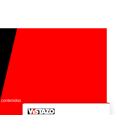
os contenidos