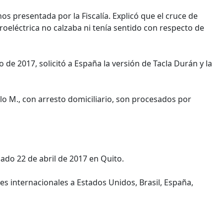
chos presentada por la Fiscalía. Explicó que el cruce de
droeléctrica no calzaba ni tenía sentido con respecto de
o de 2017, solicitó a España la versión de Tacla Durán y la
elo M., con arresto domiciliario, son procesados por
bado 22 de abril de 2017 en Quito.
es internacionales a Estados Unidos, Brasil, España,