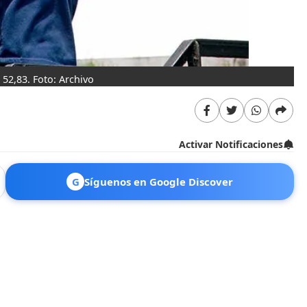
$ 52,83. Foto: Archivo
Activar Notificaciones
G
Síguenos en Google Discover