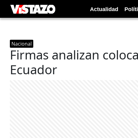
Actualidad
Polít
Nacional
Firmas analizan coloc
Ecuador