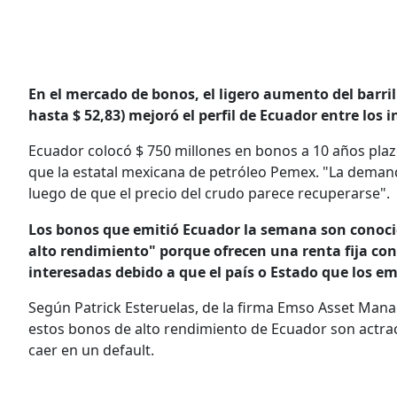
En el mercado de bonos, el ligero aumento del barril 
hasta $ 52,83) mejoró el perfil de Ecuador entre los i
Ecuador colocó $ 750 millones en bonos a 10 años plaz
que la estatal mexicana de petróleo Pemex. "La deman
luego de que el precio del crudo parece recuperarse".
Los bonos que emitió Ecuador la semana son conocid
alto rendimiento" porque ofrecen una renta fija con 
interesadas debido a que el país o Estado que los emi
Según Patrick Esteruelas, de la firma Emso Asset Ma
estos bonos de alto rendimiento de Ecuador son actract
caer en un default.