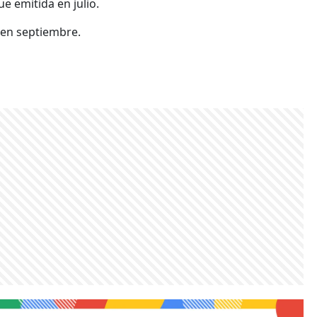
e emitida en julio.
ó en septiembre.