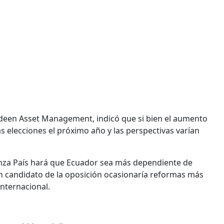
erdeen Asset Management, indicó que si bien el aumento
 elecciones el próximo año y las perspectivas varían
anza País hará que Ecuador sea más dependiente de
un candidato de la oposición ocasionaría reformas más
Internacional.