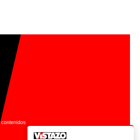
os contenidos