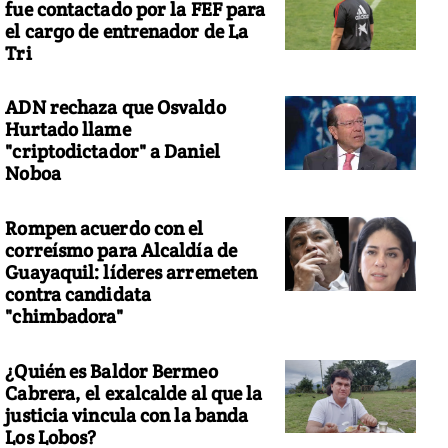
fue contactado por la FEF para
el cargo de entrenador de La
Tri
ADN rechaza que Osvaldo
Hurtado llame
"criptodictador" a Daniel
Noboa
Rompen acuerdo con el
correísmo para Alcaldía de
Guayaquil: líderes arremeten
contra candidata
"chimbadora"
¿Quién es Baldor Bermeo
Cabrera, el exalcalde al que la
justicia vincula con la banda
Los Lobos?