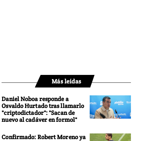
Más leídas
Daniel Noboa responde a
Osvaldo Hurtado tras llamarlo
"criptodictador": "Sacan de
nuevo al cadáver en formol"
Confirmado: Robert Moreno ya