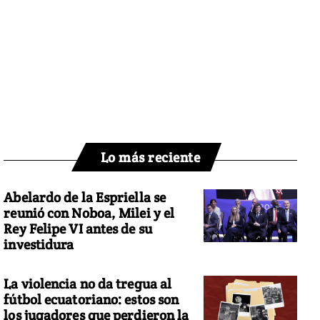
Lo más reciente
Abelardo de la Espriella se
reunió con Noboa, Milei y el
Rey Felipe VI antes de su
investidura
La violencia no da tregua al
fútbol ecuatoriano: estos son
los jugadores que perdieron la