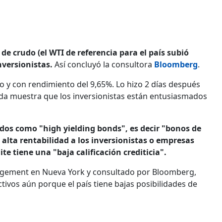
de crudo (el WTI de referencia para el país subió
nversionistas.
Así concluyó la consultora
Bloomberg
.
o y con rendimiento del 9,65%. Lo hizo 2 días después
da muestra que los inversionistas están entusiasmados
os como "high yielding bonds", es decir "bonos de
alta rentabilidad a los inversionistas o empresas
te tiene una "baja calificación crediticia".
nagement en Nueva York y consultado por Bloomberg,
ivos aún porque el país tiene bajas posibilidades de