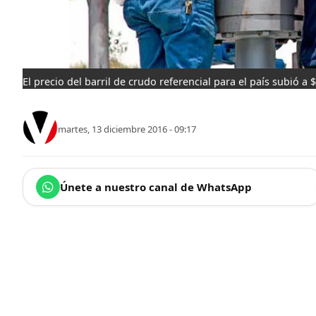
El precio del barril de crudo referencial para el país subió a 
martes, 13 diciembre 2016 - 09:17
Únete a nuestro canal de WhatsApp