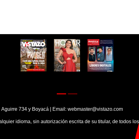
 Aguirre 734 y Boyacá | Email:
webmaster@vistazo.com
alquier idioma, sin autorización escrita de su titular, de todos l