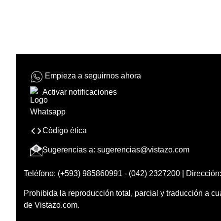
Empieza a seguirnos ahora
Activar notificaciones
Código ética
Sugerencias a:
sugerencias@vistazo.com
Teléfono: (+593) 985860991 - (042) 2327200 | Dirección:
Prohibida la reproducción total, parcial y traducción a cu
de Vistazo.com.