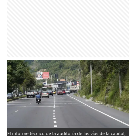
El informe técnico de la auditoría de las vías de la capital,