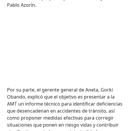
Pablo Azorín.
Por su parte, el gerente general de Aneta, Gorki
Obando, explicó que el objetivo es presentar a la
AMT un informe técnico para identificar deficiencias
que desencadenan en accidentes de tránsito, así
como proponer medidas efectivas para corregir
situaciones que ponen en riesgo vidas y contribuir