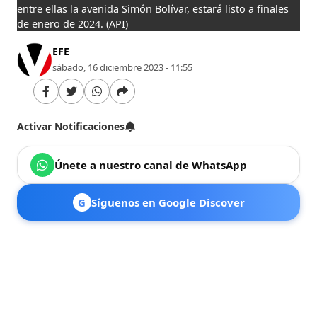
entre ellas la avenida Simón Bolívar, estará listo a finales
de enero de 2024.
(API)
EFE
sábado, 16 diciembre 2023 - 11:55
Activar Notificaciones
Únete a nuestro canal de WhatsApp
G
Síguenos en Google Discover