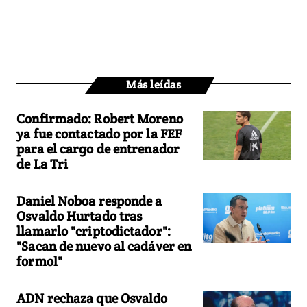
Más leídas
Confirmado: Robert Moreno
ya fue contactado por la FEF
para el cargo de entrenador
de La Tri
Daniel Noboa responde a
Osvaldo Hurtado tras
llamarlo "criptodictador":
"Sacan de nuevo al cadáver en
formol"
ADN rechaza que Osvaldo