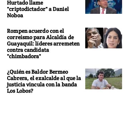
Hurtado llame
"criptodictador" a Daniel
Noboa
Rompen acuerdo con el
correísmo para Alcaldía de
Guayaquil: líderes arremeten
contra candidata
"chimbadora"
¿Quién es Baldor Bermeo
Cabrera, el exalcalde al que la
justicia vincula con la banda
Los Lobos?