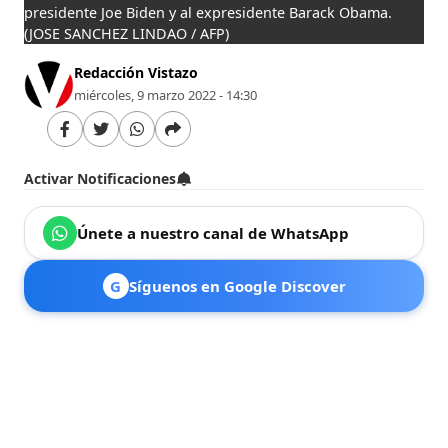
presidente Joe Biden y al expresidente Barack Obama.
(JOSE SANCHEZ LINDAO / AFP)
Redacción Vistazo
miércoles, 9 marzo 2022 - 14:30
Activar Notificaciones
Únete a nuestro canal de WhatsApp
G
Síguenos en Google Discover