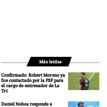
Más leídas
Confirmado: Robert Moreno ya
fue contactado por la FEF para
el cargo de entrenador de La
Tri
Daniel Noboa responde a