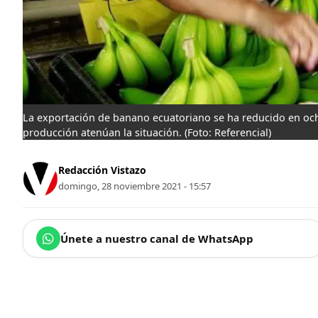
La exportación de banano ecuatoriano se ha reducido en oc
producción atenúan la situación.
(Foto: Referencial)
Redacción Vistazo
domingo, 28 noviembre 2021 - 15:57
Únete a nuestro canal de WhatsApp