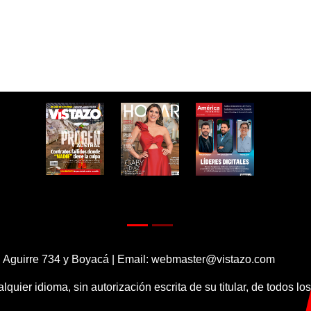
 Aguirre 734 y Boyacá | Email:
webmaster@vistazo.com
alquier idioma, sin autorización escrita de su titular, de todos l