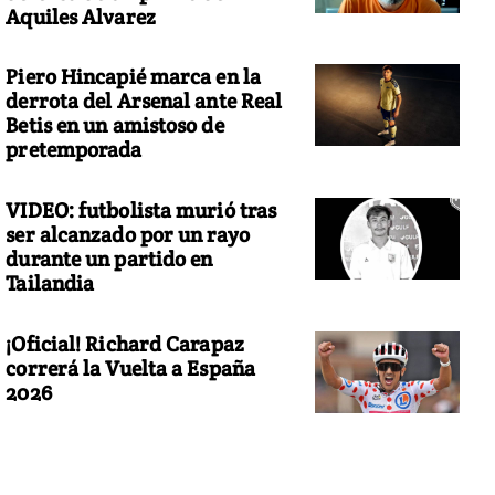
Aquiles Alvarez
Piero Hincapié marca en la
derrota del Arsenal ante Real
Betis en un amistoso de
pretemporada
VIDEO: futbolista murió tras
ser alcanzado por un rayo
durante un partido en
Tailandia
¡Oficial! Richard Carapaz
correrá la Vuelta a España
2026