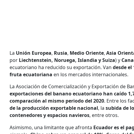
La
Unión Europea
,
Rusia
,
Medio Oriente
,
Asia Orient
por
Liechtenstein, Noruega, Islandia y Suiza
) y
Can
ecuatoriano ha reducido su exportación. Van
desde el 
fruta ecuatoriana
en los mercados internacionales.
La Asociación de Comercialización y Exportación de Ba
exportaciones del banano ecuatoriano han caído 1,7
comparación al mismo periodo del 2020
. Entre los f
de la producción exportable nacional
, la
subida de l
contenedores y espacios navieros
, entre otros.
Asimismo, una limitante que afronta
Ecuador es el pa