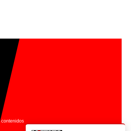
os contenidos