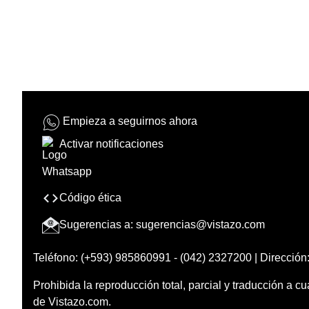
Empieza a seguirnos ahora
Activar notificaciones
Código ética
Sugerencias a:
sugerencias@vistazo.com
Teléfono: (+593) 985860991 - (042) 2327200 | Dirección:
Prohibida la reproducción total, parcial y traducción a cu
de Vistazo.com.