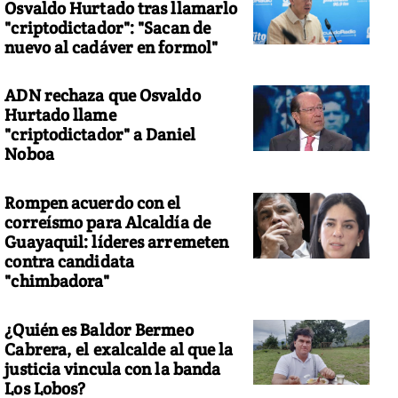
Osvaldo Hurtado tras llamarlo
"criptodictador": "Sacan de
nuevo al cadáver en formol"
ADN rechaza que Osvaldo
Hurtado llame
"criptodictador" a Daniel
Noboa
Rompen acuerdo con el
correísmo para Alcaldía de
Guayaquil: líderes arremeten
contra candidata
"chimbadora"
¿Quién es Baldor Bermeo
Cabrera, el exalcalde al que la
justicia vincula con la banda
Los Lobos?