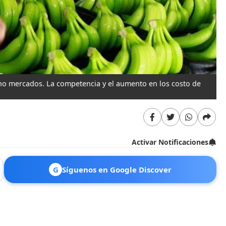
ho mercados. La competencia y el aumento en los costo de
Activar Notificaciones
G
Síguenos en Google Discover