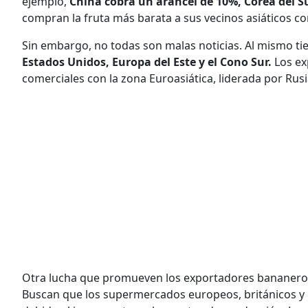
ejemplo,
China cobra un arancel de 10%, Corea del Su
compran la fruta más barata a sus vecinos asiáticos
Sin embargo, no todas son malas noticias. Al mismo t
Estados Unidos, Europa del Este y el Cono Sur.
Los ex
comerciales con la zona Euroasiática, liderada por Rusi
Otra lucha que promueven los exportadores bananeros 
Buscan que los supermercados europeos, británicos 