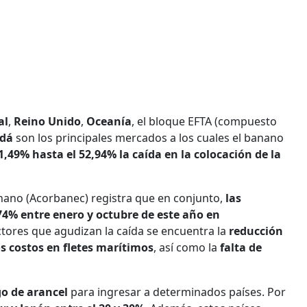
al
,
Reino Unido
,
Oceanía
, el bloque EFTA (compuesto
adá
son los principales mercados a los cuales el banano
1,49% hasta el 52,94% la caída en la colocación de la
nano (Acorbanec) registra que en conjunto,
las
4% entre enero y octubre de este año en
actores que agudizan la caída se encuentra la
reducción
os costos en fletes marítimos
, así como la
falta de
go de arancel
para ingresar a determinados países. Por