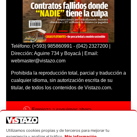
Teléfono: (+593) 985860991 - (042) 2327200 |
Dirección: Aguirre 734 y Boyacá | Email:
webmaster@vistazo.com
Prohibida la reproducción total, parcial y traducción a
cualquier idioma, sin autorización escrita de su
titular, de todos los contenidos de Vistazo.com.
Empieza a seguirnos ahora
Activar notificaciones
Utilizamos cookies propias y de terceros para mejorar tu
Código ética
experiencia y analizar el tráfico.
Más información