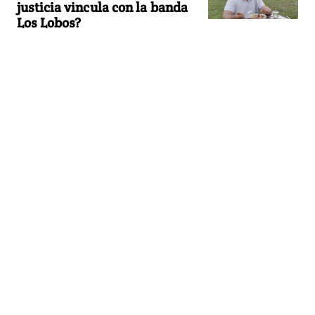
justicia vincula con la banda
Los Lobos?