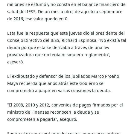
millones se esfumó y no consta en el balance financiero de
salud del IESS. De un mes a otro, de agosto a septiembre
de 2016, ese valor quedo en 0.
Esta fue la respuesta que este jueves dio el presidente del
Consejo Directivo del IESS, Richard Espinosa. “No existía tal
deuda porque esta se derivaba a través de una ley
privatizadora que no tenía ni siquiera reglamento”,
aseveró.
El exdiputado y defensor de los jubilados Marco Proaño
Maya recuerda que años atrás este Gobierno se
comprometió a pagar en varias ocasiones la deuda.
“El 2008, 2010 y 2012, convenios de pagos firmados por el
ministro de Finanzas reconocen la deuda y se
comprometen a pagarla”, aseguró.
Según el exrepresentante del sector empresarial ante el