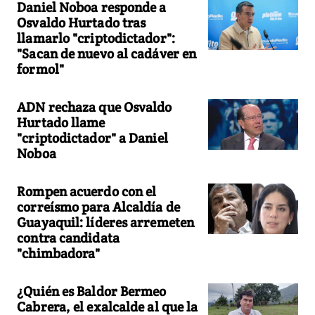
Daniel Noboa responde a
Osvaldo Hurtado tras
llamarlo "criptodictador":
"Sacan de nuevo al cadáver en
formol"
ADN rechaza que Osvaldo
Hurtado llame
"criptodictador" a Daniel
Noboa
Rompen acuerdo con el
correísmo para Alcaldía de
Guayaquil: líderes arremeten
contra candidata
"chimbadora"
¿Quién es Baldor Bermeo
Cabrera, el exalcalde al que la