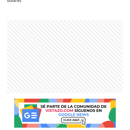
dólares