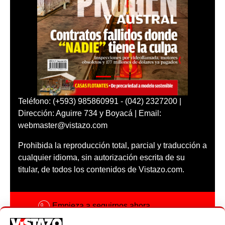
Teléfono: (+593) 985860991 - (042) 2327200 |
Dirección: Aguirre 734 y Boyacá | Email:
webmaster@vistazo.com
Prohibida la reproducción total, parcial y traducción a
cualquier idioma, sin autorización escrita de su
titular, de todos los contenidos de Vistazo.com.
Empieza a seguirnos ahora
Activar notificaciones