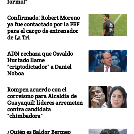
formol"
Confirmado: Robert Moreno
ya fue contactado por la FEF
para el cargo de entrenador
de La Tri
ADN rechaza que Osvaldo
Hurtado llame
"criptodictador" a Daniel
Noboa
Rompen acuerdo con el
correísmo para Alcaldía de
Guayaquil: líderes arremeten
contra candidata
"chimbadora"
¿Quién es Baldor Bermeo