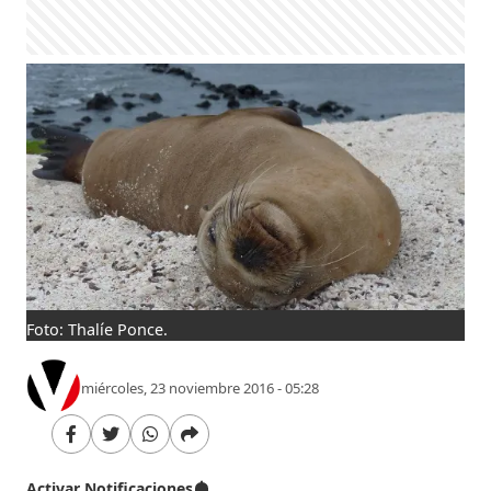
Foto: Thalíe Ponce.
miércoles, 23 noviembre 2016 - 05:28
Activar Notificaciones