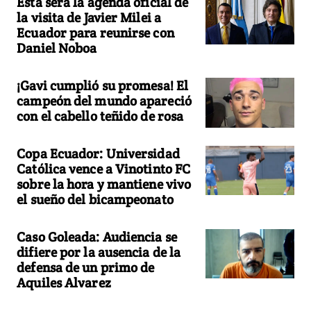
Esta será la agenda oficial de
la visita de Javier Milei a
Ecuador para reunirse con
Daniel Noboa
¡Gavi cumplió su promesa! El
campeón del mundo apareció
con el cabello teñido de rosa
Copa Ecuador: Universidad
Católica vence a Vinotinto FC
sobre la hora y mantiene vivo
el sueño del bicampeonato
Caso Goleada: Audiencia se
difiere por la ausencia de la
defensa de un primo de
Aquiles Alvarez