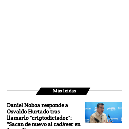
Más leídas
Daniel Noboa responde a
Osvaldo Hurtado tras
llamarlo "criptodictador":
"Sacan de nuevo al cadáver en