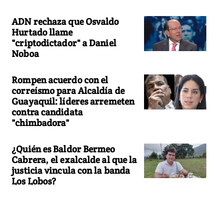
ADN rechaza que Osvaldo
Hurtado llame
"criptodictador" a Daniel
Noboa
Rompen acuerdo con el
correísmo para Alcaldía de
Guayaquil: líderes arremeten
contra candidata
"chimbadora"
¿Quién es Baldor Bermeo
Cabrera, el exalcalde al que la
justicia vincula con la banda
Los Lobos?