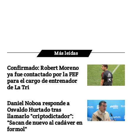
Más leídas
Confirmado: Robert Moreno
ya fue contactado por la FEF
para el cargo de entrenador
de La Tri
Daniel Noboa responde a
Osvaldo Hurtado tras
llamarlo "criptodictador":
"Sacan de nuevo al cadáver en
formol"