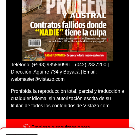
Teléfono: (+593) 985860991 - (042) 2327200 |
Dirección: Aguirre 734 y Boyacá | Email:
webmaster@vistazo.com
Prohibida la reproducción total, parcial y traducción a
cualquier idioma, sin autorización escrita de su
titular, de todos los contenidos de Vistazo.com.
Empieza a seguirnos ahora