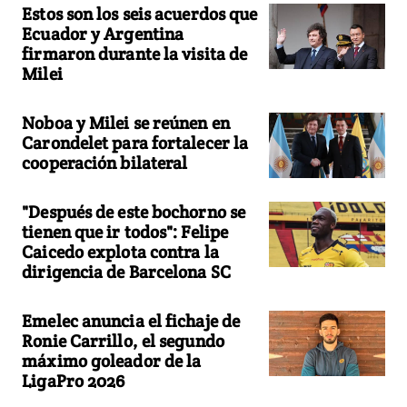
Estos son los seis acuerdos que
Ecuador y Argentina
firmaron durante la visita de
Milei
Noboa y Milei se reúnen en
Carondelet para fortalecer la
cooperación bilateral
"Después de este bochorno se
tienen que ir todos": Felipe
Caicedo explota contra la
dirigencia de Barcelona SC
Emelec anuncia el fichaje de
Ronie Carrillo, el segundo
máximo goleador de la
LigaPro 2026