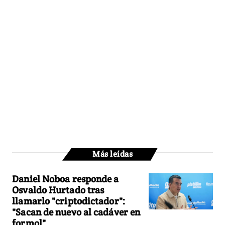
Más leídas
Daniel Noboa responde a
Osvaldo Hurtado tras
llamarlo "criptodictador":
"Sacan de nuevo al cadáver en
formol"