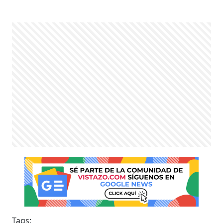
Tags: