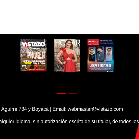
 Aguirre 734 y Boyacá | Email:
webmaster@vistazo.com
alquier idioma, sin autorización escrita de su titular, de todos l