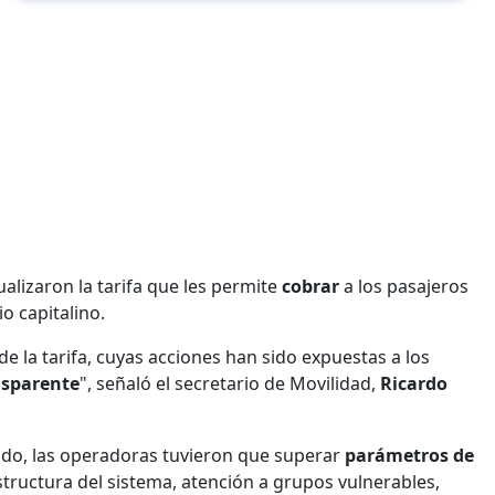
alizaron la tarifa que les permite
cobrar
a los pasajeros
o capitalino.
 de la tarifa, cuyas acciones han sido expuestas a los
nsparente
", señaló el secretario de Movilidad,
Ricardo
bildo, las operadoras tuvieron que superar
parámetros de
structura del sistema, atención a grupos vulnerables,