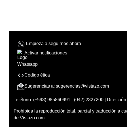
Empieza a seguirnos ahora
Activar notificaciones
Código ética
Sugerencias a:
sugerencias@vistazo.com
Teléfono: (+593) 985860991 - (042) 2327200 | Dirección:
Prohibida la reproducción total, parcial y traducción a cu
de Vistazo.com.