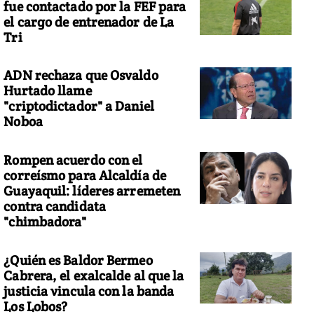
fue contactado por la FEF para
el cargo de entrenador de La
Tri
ADN rechaza que Osvaldo
Hurtado llame
"criptodictador" a Daniel
Noboa
Rompen acuerdo con el
correísmo para Alcaldía de
Guayaquil: líderes arremeten
contra candidata
"chimbadora"
¿Quién es Baldor Bermeo
Cabrera, el exalcalde al que la
justicia vincula con la banda
Los Lobos?