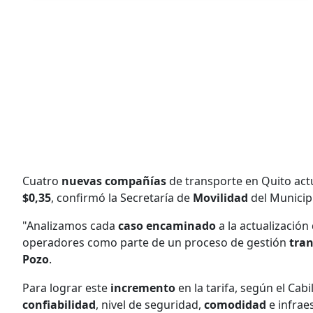
Cuatro
nuevas compañías
de transporte en Quito actu
$0,35
, confirmó la Secretaría de
Movilidad
del Municipi
"Analizamos cada
caso encaminado
a la actualización
operadores como parte de un proceso de gestión
tra
Pozo
.
Para lograr este
incremento
en la tarifa, según el Ca
confiabilidad
, nivel de seguridad,
comodidad
e infrae