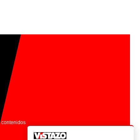
os contenidos