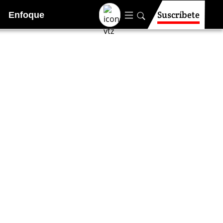
Suscríbete
Enfoque