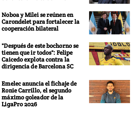
Noboa y Milei se reúnen en
Carondelet para fortalecer la
cooperación bilateral
"Después de este bochorno se
tienen que ir todos": Felipe
Caicedo explota contra la
dirigencia de Barcelona SC
Emelec anuncia el fichaje de
Ronie Carrillo, el segundo
máximo goleador de la
LigaPro 2026