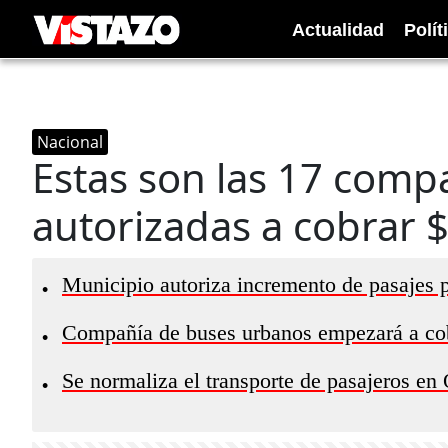
Actualidad
Polít
Nacional
Estas son las 17 comp
autorizadas a cobrar 
Municipio autoriza incremento de pasajes 
•
Compañía de buses urbanos empezará a cob
•
Se normaliza el transporte de pasajeros en
•