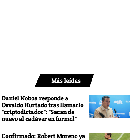
Más leídas
Daniel Noboa responde a
Osvaldo Hurtado tras llamarlo
"criptodictador": "Sacan de
nuevo al cadáver en formol"
Confirmado: Robert Moreno ya