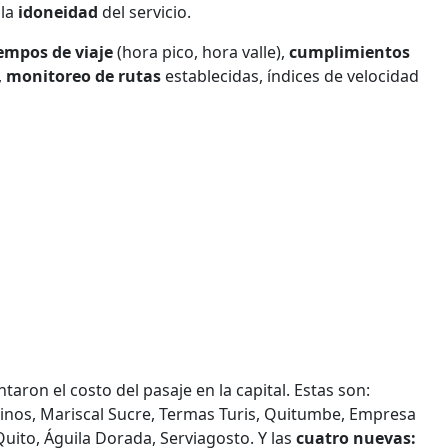
 la
idoneidad
del servicio.
empos de viaje
(hora pico, hora valle),
cumplimientos
,
monitoreo de rutas
establecidas, índices de velocidad
aron el costo del pasaje en la capital. Estas son:
atinos, Mariscal Sucre, Termas Turis, Quitumbe, Empresa
 Quito, Águila Dorada, Serviagosto. Y las
cuatro nuevas: