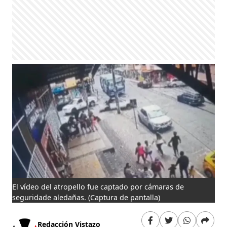
El vídeo del atropello fue captado por cámaras de
seguridade aledañas.
(Captura de pantalla)
Redacción Vistazo