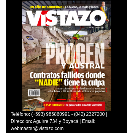
Teléfono: (+593) 985860991 - (042) 2327200 |
Dirección: Aguirre 734 y Boyacá | Email:
webmaster@vistazo.com