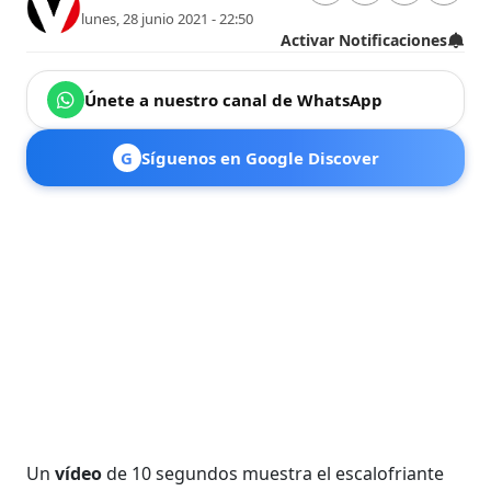
lunes, 28 junio 2021 - 22:50
Activar Notificaciones
Únete a nuestro canal de WhatsApp
G
Síguenos en Google Discover
Un
vídeo
de 10 segundos muestra el escalofriante