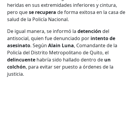
heridas en sus extremidades inferiores y cintura,
pero que
se recupera
de forma exitosa en la casa de
salud de la Policía Nacional.
De igual manera, se informó la
detención
del
antisocial, quien fue denunciado por
intento de
asesinato
. Según
Alain Luna
, Comandante de la
Policía del Distrito Metropolitano de Quito, el
delincuente
habría sido hallado dentro de
un
colchón
, para evitar ser puesto a órdenes de la
justicia.