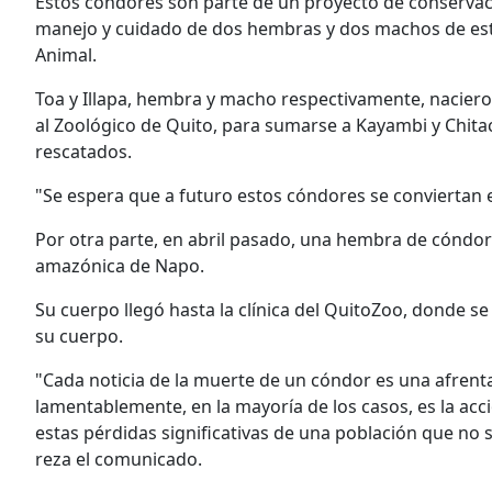
Estos cóndores son parte de un proyecto de conservaci
manejo y cuidado de dos hembras y dos machos de est
Animal.
Toa y Illapa, hembra y macho respectivamente, naciero
al Zoológico de Quito, para sumarse a Kayambi y Chit
rescatados.
"Se espera que a futuro estos cóndores se conviertan e
Por otra parte, en abril pasado, una hembra de cóndor
amazónica de Napo.
Su cuerpo llegó hasta la clínica del QuitoZoo, donde s
su cuerpo.
"Cada noticia de la muerte de un cóndor es una afrenta
lamentablemente, en la mayoría de los casos, es la acc
estas pérdidas significativas de una población que no
reza el comunicado.