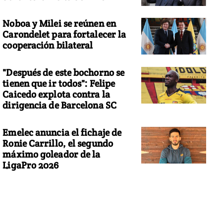
Noboa y Milei se reúnen en
Carondelet para fortalecer la
cooperación bilateral
"Después de este bochorno se
tienen que ir todos": Felipe
Caicedo explota contra la
dirigencia de Barcelona SC
Emelec anuncia el fichaje de
Ronie Carrillo, el segundo
máximo goleador de la
LigaPro 2026