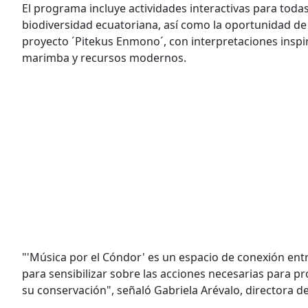
El programa incluye actividades interactivas para todas
biodiversidad ecuatoriana, así como la oportunidad de 
proyecto ´Pitekus Enmono´, con interpretaciones inspi
marimba y recursos modernos.
"'Música por el Cóndor' es un espacio de conexión ent
para sensibilizar sobre las acciones necesarias para p
su conservación", señaló Gabriela Arévalo, directora d