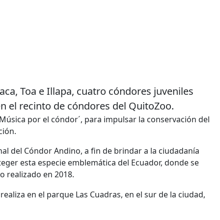
aca, Toa e Illapa, cuatro cóndores juveniles
 el recinto de cóndores del QuitoZoo.
´Música por el cóndor´, para impulsar la conservación del
ción.
al del Cóndor Andino, a fin de brindar a la ciudadanía
teger esta especie emblemática del Ecuador, donde se
o realizado en 2018.
 realiza en el parque Las Cuadras, en el sur de la ciudad,