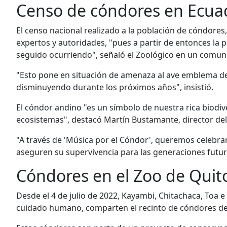
Censo de cóndores en Ecua
El censo nacional realizado a la población de cóndores
expertos y autoridades, "pues a partir de entonces la
seguido ocurriendo", señaló el Zoológico en un comun
"Esto pone en situación de amenaza al ave emblema del 
disminuyendo durante los próximos años", insistió.
El cóndor andino "es un símbolo de nuestra rica biodive
ecosistemas", destacó Martín Bustamante, director del
"A través de 'Música por el Cóndor', queremos celebr
aseguren su supervivencia para las generaciones futura
Cóndores en el Zoo de Quit
Desde el 4 de julio de 2022, Kayambi, Chitachaca, Toa e
cuidado humano, comparten el recinto de cóndores de