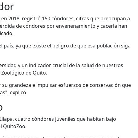
dor
, en 2018, registró 150 cóndores, cifras que preocupan a
 pérdida de cóndores por envenenamiento y cacería han
icado.
país, ya que existe el peligro de que esa población siga
rsidad y un indicador crucial de la salud de nuestros
 Zoológico de Quito.
ar su grandeza e impulsar esfuerzos de conservación que
s", explicó.
o
 Illapa, cuatro cóndores juveniles que habitan bajo
l QuitoZoo.