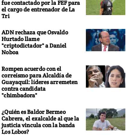
fue contactado por la FEF para
el cargo de entrenador de La
Tri
ADN rechaza que Osvaldo
Hurtado llame
"criptodictador" a Daniel
Noboa
Rompen acuerdo con el
correísmo para Alcaldía de
Guayaquil: líderes arremeten
contra candidata
"chimbadora"
¿Quién es Baldor Bermeo
Cabrera, el exalcalde al que la
justicia vincula con la banda
Los Lobos?