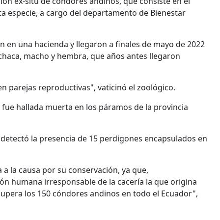
ón ex-situ de cóndores andinos, que consiste en el
a especie, a cargo del departamento de Bienestar
n en una hacienda y llegaron a finales de mayo de 2022
achaca, macho y hembra, que años antes llegaron
n parejas reproductivas", vaticinó el zoológico.
 fue hallada muerta en los páramos de la provincia
e detectó la presencia de 15 perdigones encapsulados en
 a la causa por su conservación, ya que,
ión humana irresponsable de la cacería la que origina
 supera los 150 cóndores andinos en todo el Ecuador",