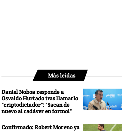
Más leídas
Daniel Noboa responde a
Osvaldo Hurtado tras llamarlo
"criptodictador": "Sacan de
nuevo al cadáver en formol"
Confirmado: Robert Moreno ya