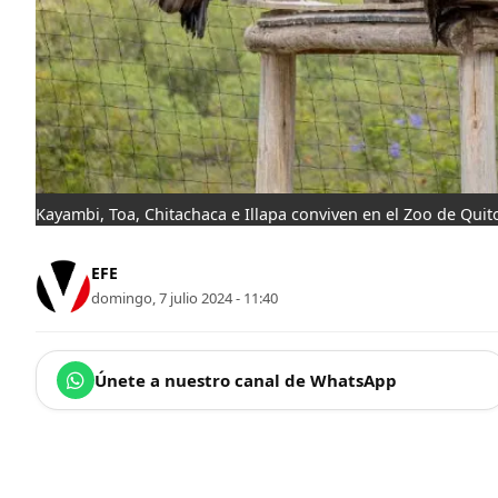
Kayambi, Toa, Chitachaca e Illapa conviven en el Zoo de Quit
EFE
domingo, 7 julio 2024 - 11:40
Únete a nuestro canal de WhatsApp