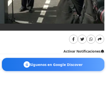
Activar Notificaciones
G
Síguenos en Google Discover