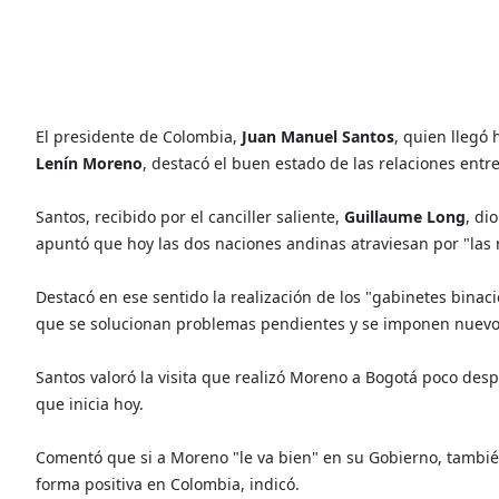
El presidente de Colombia,
Juan Manuel Santos
, quien llegó
Lenín Moreno
, destacó el buen estado de las relaciones ent
Santos, recibido por el canciller saliente,
Guillaume Long
, di
apuntó que hoy las dos naciones andinas atraviesan por "las m
Destacó en ese sentido la realización de los "gabinetes binac
que se solucionan problemas pendientes y se imponen nuevos 
Santos valoró la visita que realizó Moreno a Bogotá poco desp
que inicia hoy.
Comentó que si a Moreno "le va bien" en su Gobierno, también
forma positiva en Colombia, indicó.