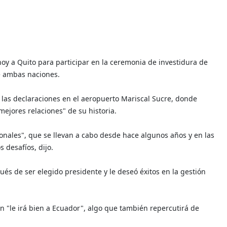
 hoy a Quito para participar en la ceremonia de investidura de
re ambas naciones.
o las declaraciones en el aeropuerto Mariscal Sucre, donde
ejores relaciones" de su historia.
ionales", que se llevan a cabo desde hace algunos años y en las
desafíos, dijo.
ués de ser elegido presidente y le deseó éxitos en la gestión
 "le irá bien a Ecuador", algo que también repercutirá de