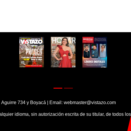
 Aguirre 734 y Boyacá | Email:
webmaster@vistazo.com
alquier idioma, sin autorización escrita de su titular, de todos l