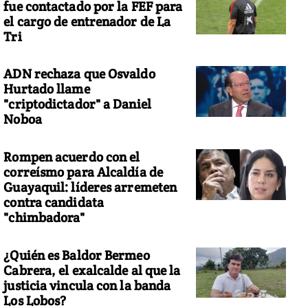
fue contactado por la FEF para
el cargo de entrenador de La
Tri
ADN rechaza que Osvaldo
Hurtado llame
"criptodictador" a Daniel
Noboa
Rompen acuerdo con el
correísmo para Alcaldía de
Guayaquil: líderes arremeten
contra candidata
"chimbadora"
¿Quién es Baldor Bermeo
Cabrera, el exalcalde al que la
justicia vincula con la banda
Los Lobos?