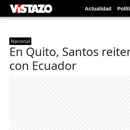
Actualidad
Polít
Nacional
En Quito, Santos reite
con Ecuador