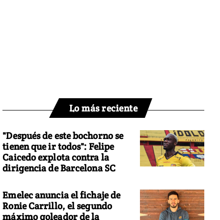
Lo más reciente
"Después de este bochorno se
tienen que ir todos": Felipe
Caicedo explota contra la
dirigencia de Barcelona SC
Emelec anuncia el fichaje de
Ronie Carrillo, el segundo
máximo goleador de la