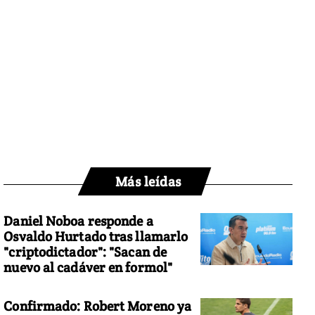
Más leídas
Daniel Noboa responde a
Osvaldo Hurtado tras llamarlo
"criptodictador": "Sacan de
nuevo al cadáver en formol"
Confirmado: Robert Moreno ya