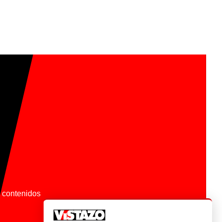
os contenidos