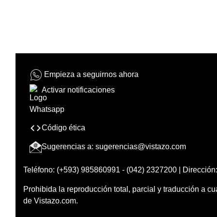
Empieza a seguirnos ahora
Activar notificaciones
Código ética
Sugerencias a:
sugerencias@vistazo.com
Teléfono: (+593) 985860991 - (042) 2327200 | Dirección:
Prohibida la reproducción total, parcial y traducción a cu
de Vistazo.com.