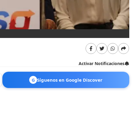
Activar Notificaciones
G
Síguenos en Google Discover