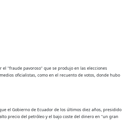
iar el "fraude pavoroso" que se produjo en las elecciones
 medios oficialistas, como en el recuento de votos, donde hubo
que el Gobierno de Ecuador de los últimos diez años, presidido
lto precio del petróleo y el bajo coste del dinero en "un gran