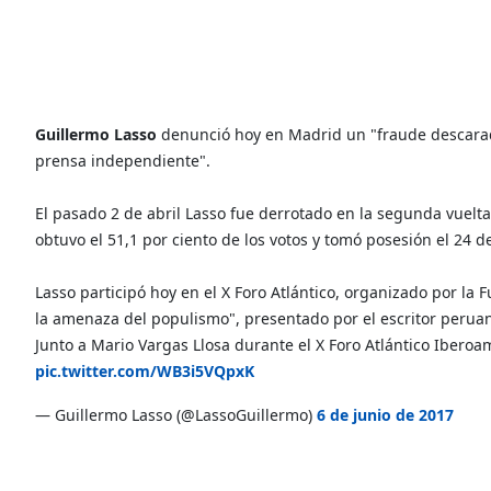
Guillermo Lasso
denunció hoy en Madrid un "fraude descarado
prensa independiente".
El pasado 2 de abril Lasso fue derrotado en la segunda vuelta d
obtuvo el 51,1 por ciento de los votos y tomó posesión el 24 
Lasso participó hoy en el X Foro Atlántico, organizado por la 
la amenaza del populismo", presentado por el escritor peruan
Junto a Mario Vargas Llosa durante el X Foro Atlántico Iber
pic.twitter.com/WB3i5VQpxK
— Guillermo Lasso (@LassoGuillermo)
6 de junio de 2017