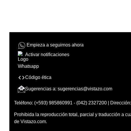
Empieza a seguirnos ahora
Activar notificaciones
Código ética
Sugerencias a:
sugerencias@vistazo.com
Teléfono: (+593) 985860991 - (042) 2327200 | Dirección:
Prohibida la reproducción total, parcial y traducción a cu
de Vistazo.com.