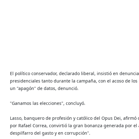
El político conservador, declarado liberal, insistió en denunc
presidenciales tanto durante la campaña, con el acoso de los
un "apagón" de datos, denunció.
"Ganamos las elecciones", concluyó.
Lasso, banquero de profesión y católico del Opus Dei, afirmó 
por Rafael Correa, convirtió la gran bonanza generada por el a
despilfarro del gasto y en corrupción".