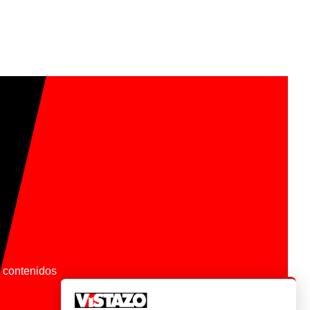
os contenidos