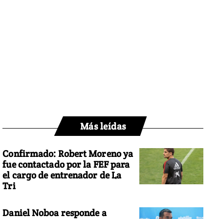
Más leídas
Confirmado: Robert Moreno ya
fue contactado por la FEF para
el cargo de entrenador de La
Tri
Daniel Noboa responde a