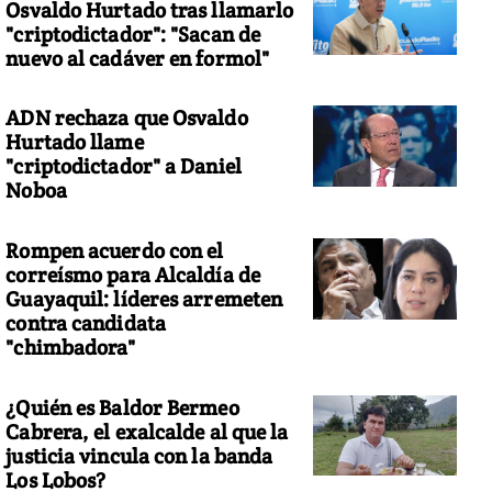
Osvaldo Hurtado tras llamarlo
"criptodictador": "Sacan de
nuevo al cadáver en formol"
ADN rechaza que Osvaldo
Hurtado llame
"criptodictador" a Daniel
Noboa
Rompen acuerdo con el
correísmo para Alcaldía de
Guayaquil: líderes arremeten
contra candidata
"chimbadora"
¿Quién es Baldor Bermeo
Cabrera, el exalcalde al que la
justicia vincula con la banda
Los Lobos?