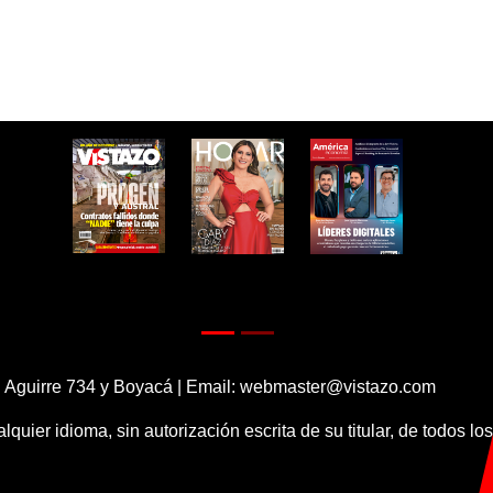
 Aguirre 734 y Boyacá | Email:
webmaster@vistazo.com
alquier idioma, sin autorización escrita de su titular, de todos l