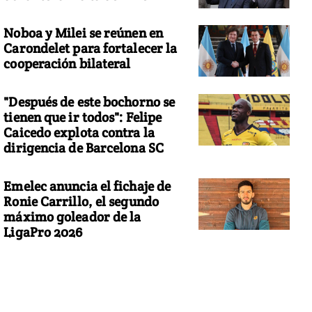
Noboa y Milei se reúnen en
Carondelet para fortalecer la
cooperación bilateral
"Después de este bochorno se
tienen que ir todos": Felipe
Caicedo explota contra la
dirigencia de Barcelona SC
Emelec anuncia el fichaje de
Ronie Carrillo, el segundo
máximo goleador de la
LigaPro 2026