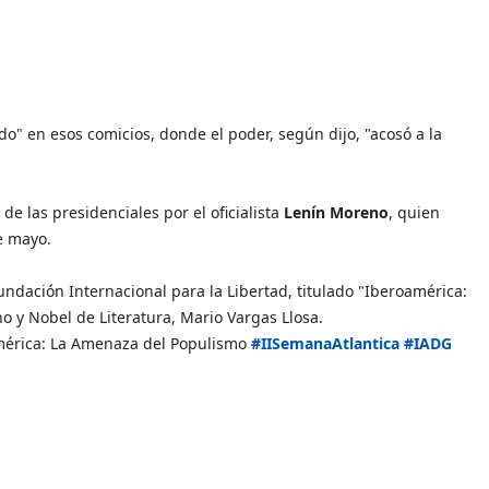
" en esos comicios, donde el poder, según dijo, "acosó a la
e las presidenciales por el oficialista
Lenín Moreno
, quien
de mayo.
Fundación Internacional para la Libertad, titulado "Iberoamérica:
o y Nobel de Literatura, Mario Vargas Llosa.
oamérica: La Amenaza del Populismo
#IISemanaAtlantica
#IADG