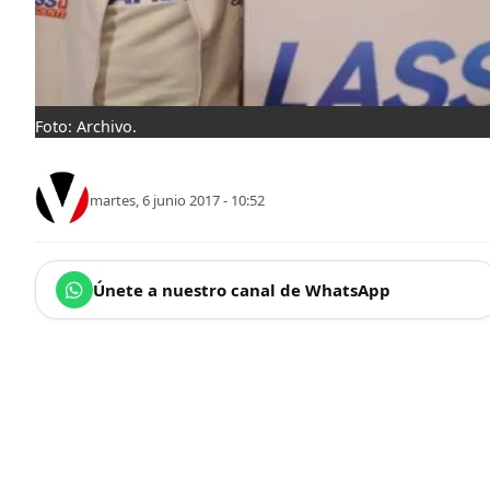
Foto: Archivo.
martes, 6 junio 2017 - 10:52
Únete a nuestro canal de WhatsApp