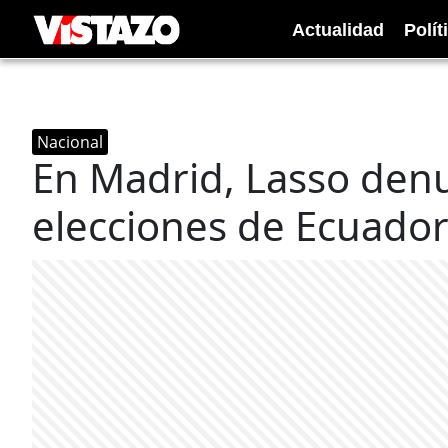
Actualidad
Polít
Nacional
En Madrid, Lasso denu
elecciones de Ecuado