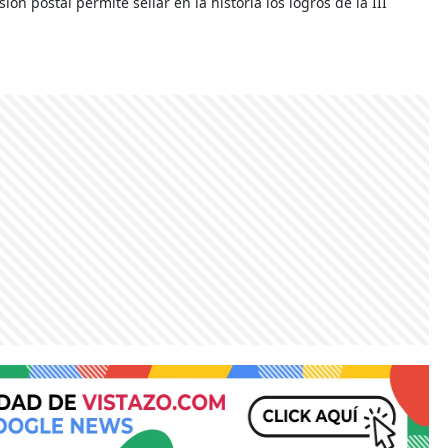
ón postal permite sellar en la historia los logros de la III