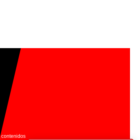
os contenidos