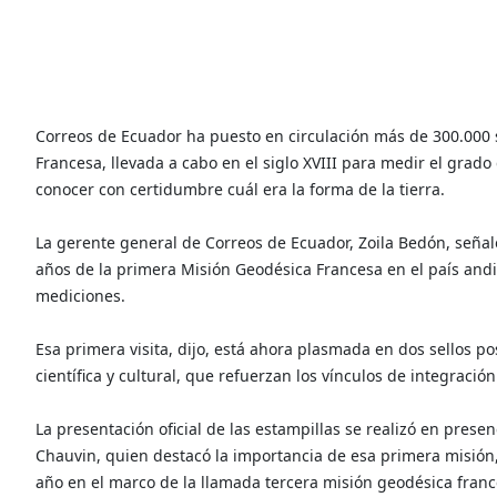
Correos de Ecuador ha puesto en circulación más de 300.000 
Francesa, llevada a cabo en el siglo XVIII para medir el grado
conocer con certidumbre cuál era la forma de la tierra.
La gerente general de Correos de Ecuador, Zoila Bedón, señal
años de la primera Misión Geodésica Francesa en el país an
mediciones.
Esa primera visita, dijo, está ahora plasmada en dos sellos p
científica y cultural, que refuerzan los vínculos de integració
La presentación oficial de las estampillas se realizó en prese
Chauvin, quien destacó la importancia de esa primera misión, 
año en el marco de la llamada tercera misión geodésica franc