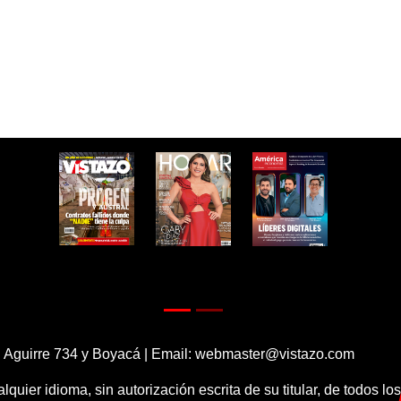
 Aguirre 734 y Boyacá | Email:
webmaster@vistazo.com
alquier idioma, sin autorización escrita de su titular, de todos l