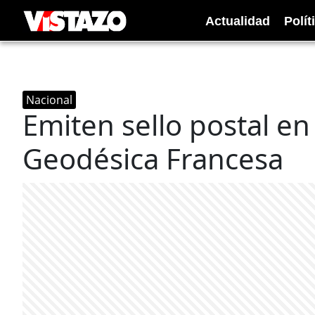
Actualidad
Polít
Nacional
Emiten sello postal e
Geodésica Francesa