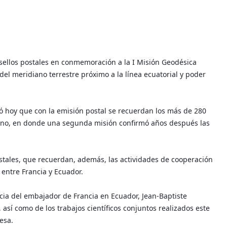
sellos postales en conmemoración a la I Misión Geodésica
 del meridiano terrestre próximo a la línea ecuatorial y poder
ó hoy que con la emisión postal se recuerdan los más de 280
dino, en donde una segunda misión confirmó años después las
ostales, que recuerdan, además, las actividades de cooperación
n entre Francia y Ecuador.
ncia del embajador de Francia en Ecuador, Jean-Baptiste
así como de los trabajos científicos conjuntos realizados este
esa.