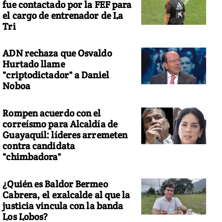
fue contactado por la FEF para
el cargo de entrenador de La
Tri
ADN rechaza que Osvaldo
Hurtado llame
"criptodictador" a Daniel
Noboa
Rompen acuerdo con el
correísmo para Alcaldía de
Guayaquil: líderes arremeten
contra candidata
"chimbadora"
¿Quién es Baldor Bermeo
Cabrera, el exalcalde al que la
justicia vincula con la banda
Los Lobos?