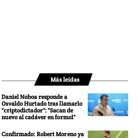
Más leídas
Daniel Noboa responde a
Osvaldo Hurtado tras llamarlo
"criptodictador": "Sacan de
nuevo al cadáver en formol"
Confirmado: Robert Moreno ya