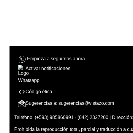
Empieza a seguirnos ahora
Activar notificaciones
Código ética
Sugerencias a:
sugerencias@vistazo.com
Teléfono: (+593) 985860991 - (042) 2327200 | Dirección:
Prohibida la reproducción total, parcial y traducción a cu