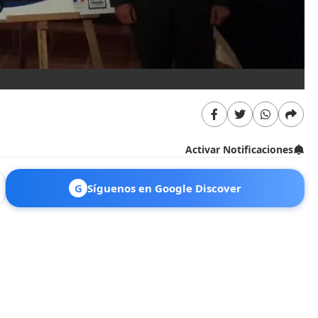
Activar Notificaciones
G
Síguenos en Google Discover