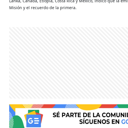
Lanka, Canadá, Etiopía, Costa Rica y México, indicó que la emisi
Misión y el recuerdo de la primera.