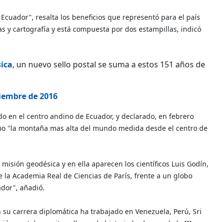
Ecuador", resalta los beneficios que representó para el país
 y cartografía y está compuesta por dos estampillas, indicó
ica
, un nuevo sello postal se suma a estos 151 años de
iembre de 2016
ado en el centro andino de Ecuador, y declarado, en febrero
omo "la montaña mas alta del mundo medida desde el centro de
misión geodésica y en ella aparecen los científicos Luis Godín,
la Academia Real de Ciencias de París, frente a un globo
dor", añadió.
su carrera diplomática ha trabajado en Venezuela, Perú, Sri