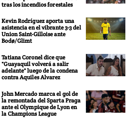
tras los incendios forestales
Kevin Rodríguez aporta una
asistencia en el vibrante 3-3 del
Union Saint-Gilloise ante
Bodø/Glimt
Tatiana Coronel dice que
"Guayaquil volverá a salir
adelante" luego de la condena
contra Aquiles Alvarez
John Mercado marca el gol de
la remontada del Sparta Praga
ante el Olympique de Lyon en
la Champions League