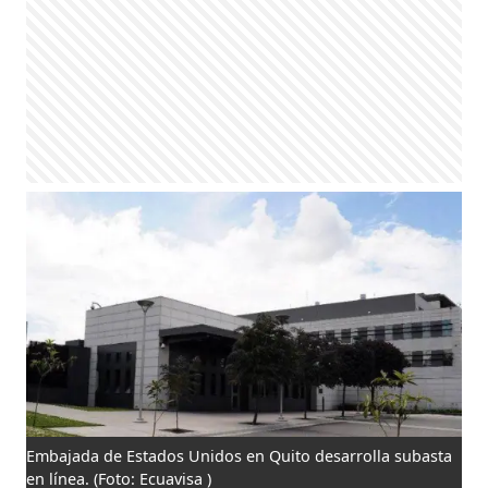
Embajada de Estados Unidos en Quito desarrolla subasta
en línea.
(Foto: Ecuavisa )