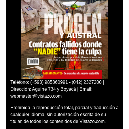
Teléfono: (+593) 985860991 - (042) 2327200 |
Dirección: Aguirre 734 y Boyacá | Email:
webmaster@vistazo.com
Prohibida la reproducción total, parcial y traducción a
cualquier idioma, sin autorización escrita de su
titular, de todos los contenidos de Vistazo.com.