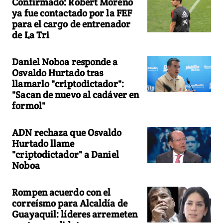
Confirmado: Robert Moreno
ya fue contactado por la FEF
para el cargo de entrenador
de La Tri
Daniel Noboa responde a
Osvaldo Hurtado tras
llamarlo "criptodictador":
"Sacan de nuevo al cadáver en
formol"
ADN rechaza que Osvaldo
Hurtado llame
"criptodictador" a Daniel
Noboa
Rompen acuerdo con el
correísmo para Alcaldía de
Guayaquil: líderes arremeten