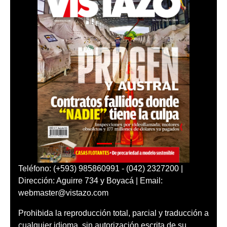
Teléfono: (+593) 985860991 - (042) 2327200 |
Dirección: Aguirre 734 y Boyacá | Email:
webmaster@vistazo.com
Prohibida la reproducción total, parcial y traducción a
cualquier idioma, sin autorización escrita de su