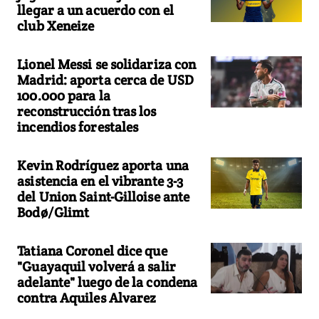
llegar a un acuerdo con el
club Xeneize
Lionel Messi se solidariza con
Madrid: aporta cerca de USD
100.000 para la
reconstrucción tras los
incendios forestales
Kevin Rodríguez aporta una
asistencia en el vibrante 3-3
del Union Saint-Gilloise ante
Bodø/Glimt
Tatiana Coronel dice que
"Guayaquil volverá a salir
adelante" luego de la condena
contra Aquiles Alvarez