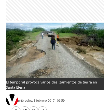
El temporal provoca varios deslizamientos de tierra en
Santa Elena
miércoles, 8 febrero 2017 - 06:59