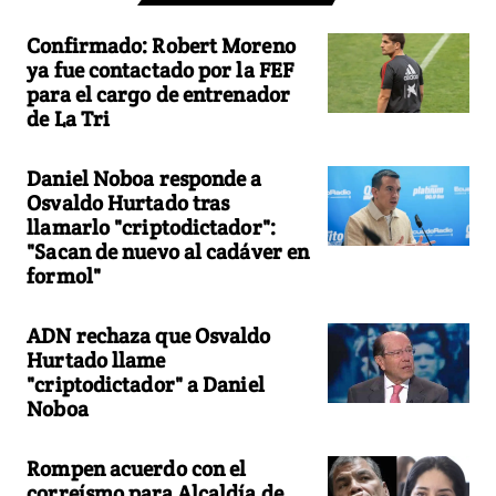
Confirmado: Robert Moreno
ya fue contactado por la FEF
para el cargo de entrenador
de La Tri
Daniel Noboa responde a
Osvaldo Hurtado tras
llamarlo "criptodictador":
"Sacan de nuevo al cadáver en
formol"
ADN rechaza que Osvaldo
Hurtado llame
"criptodictador" a Daniel
Noboa
Rompen acuerdo con el
correísmo para Alcaldía de