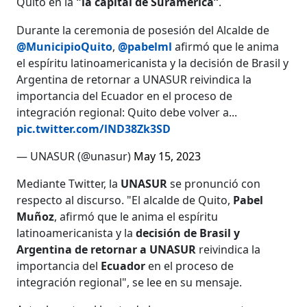
Quito en la
"la capital de Suramérica”
.
Durante la ceremonia de posesión del Alcalde de
@MunicipioQuito
,
@pabelml
afirmó que le anima
el espíritu latinoamericanista y la decisión de Brasil y
Argentina de retornar a UNASUR reivindica la
importancia del Ecuador en el proceso de
integración regional: Quito debe volver a...
pic.twitter.com/lND38Zk3SD
— UNASUR (@unasur)
May 15, 2023
Mediante Twitter, la
UNASUR
se pronunció con
respecto al discurso. "El alcalde de Quito,
Pabel
Muñoz
, afirmó que le anima el espíritu
latinoamericanista y la
decisión de Brasil y
Argentina de retornar a UNASUR
reivindica la
importancia del
Ecuador
en el proceso de
integración regional", se lee en su mensaje.