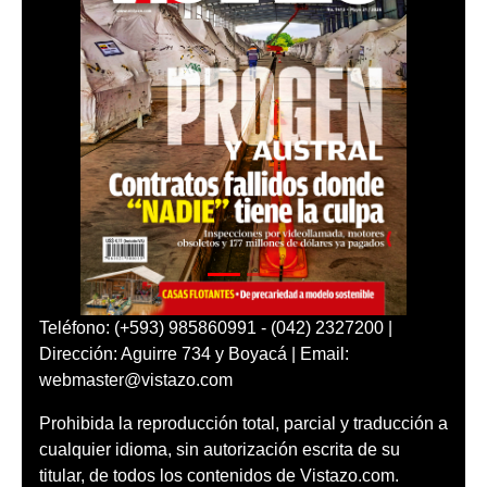
Teléfono: (+593) 985860991 - (042) 2327200 |
Dirección: Aguirre 734 y Boyacá | Email:
webmaster@vistazo.com
Prohibida la reproducción total, parcial y traducción a
cualquier idioma, sin autorización escrita de su
titular, de todos los contenidos de Vistazo.com.