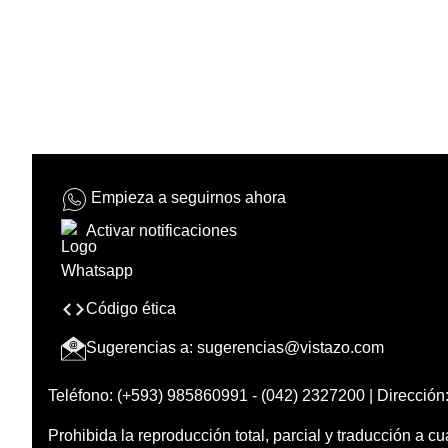
Empieza a seguirnos ahora
Activar notificaciones
Código ética
Sugerencias a:
sugerencias@vistazo.com
Teléfono: (+593) 985860991 - (042) 2327200 | Dirección:
Prohibida la reproducción total, parcial y traducción a cu