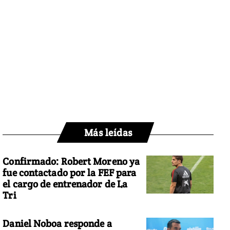
Más leídas
Confirmado: Robert Moreno ya
fue contactado por la FEF para
el cargo de entrenador de La
Tri
Daniel Noboa responde a