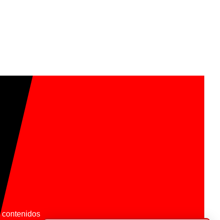
os contenidos