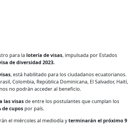
stro para la
lotería de visas
, impulsada por Estados
isa de diversidad 2023.
visas
, está habilitado para los ciudadanos ecuatorianos.
asil, Colombia, República Dominicana, El Salvador, Haití,
nos no podrán acceder al beneficio.
a las visas
de entre los postulantes que cumplan los
% de cupos
por país.
rán el miércoles al mediodía y
terminarán el próximo 9