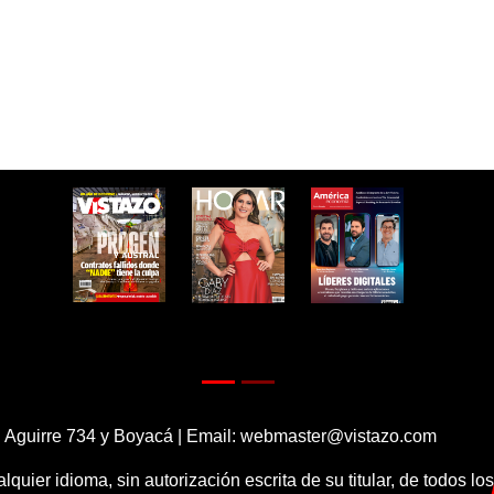
 Aguirre 734 y Boyacá | Email:
webmaster@vistazo.com
alquier idioma, sin autorización escrita de su titular, de todos l