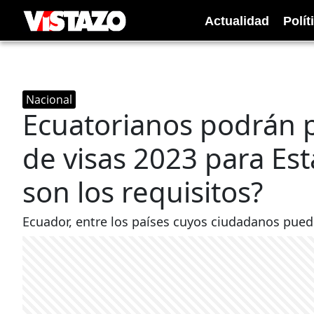
Actualidad
Polít
Nacional
Ecuatorianos podrán pa
de visas 2023 para Es
son los requisitos?
Ecuador, entre los países cuyos ciudadanos pueden