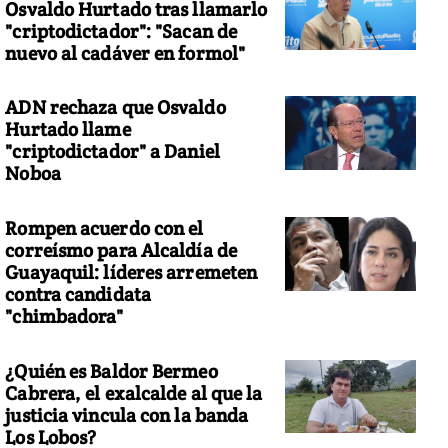
Osvaldo Hurtado tras llamarlo
"criptodictador": "Sacan de
nuevo al cadáver en formol"
ADN rechaza que Osvaldo
Hurtado llame
"criptodictador" a Daniel
Noboa
Rompen acuerdo con el
correísmo para Alcaldía de
Guayaquil: líderes arremeten
contra candidata
"chimbadora"
¿Quién es Baldor Bermeo
Cabrera, el exalcalde al que la
justicia vincula con la banda
Los Lobos?