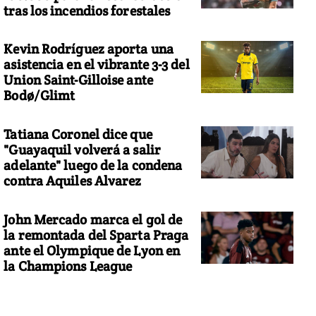
tras los incendios forestales
Kevin Rodríguez aporta una
asistencia en el vibrante 3-3 del
Union Saint-Gilloise ante
Bodø/Glimt
Tatiana Coronel dice que
"Guayaquil volverá a salir
adelante" luego de la condena
contra Aquiles Alvarez
John Mercado marca el gol de
la remontada del Sparta Praga
ante el Olympique de Lyon en
la Champions League