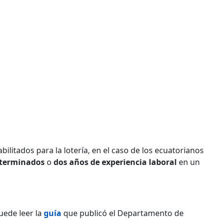
bilitados para la lotería, en el caso de los ecuatorianos
 terminados
o
dos años de experiencia laboral
en un
uede leer la
guía
que publicó el Departamento de