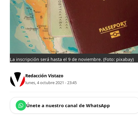
La inscripción será hasta el 9 de noviembre.
(Foto: pixabay)
Redacción Vistazo
lunes, 4 octubre 2021 - 23:45
Únete a nuestro canal de WhatsApp