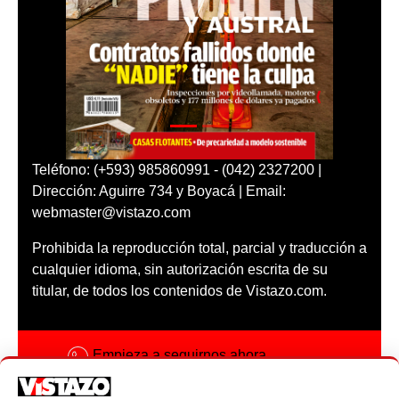
Teléfono: (+593) 985860991 - (042) 2327200 |
Dirección: Aguirre 734 y Boyacá | Email:
webmaster@vistazo.com
Prohibida la reproducción total, parcial y traducción a
cualquier idioma, sin autorización escrita de su
titular, de todos los contenidos de Vistazo.com.
Empieza a seguirnos ahora
Activar notificaciones