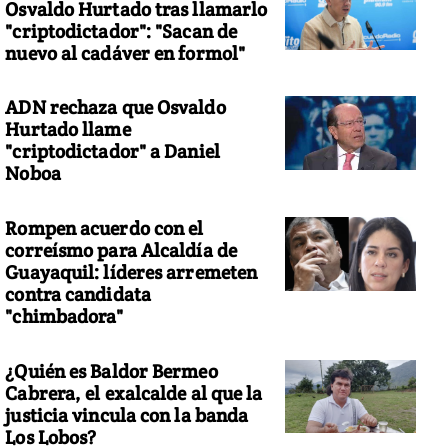
Osvaldo Hurtado tras llamarlo
"criptodictador": "Sacan de
nuevo al cadáver en formol"
ADN rechaza que Osvaldo
Hurtado llame
"criptodictador" a Daniel
Noboa
Rompen acuerdo con el
correísmo para Alcaldía de
Guayaquil: líderes arremeten
contra candidata
"chimbadora"
¿Quién es Baldor Bermeo
Cabrera, el exalcalde al que la
justicia vincula con la banda
Los Lobos?