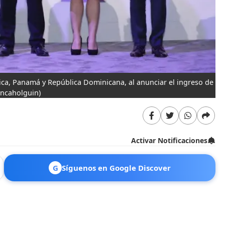
 Rica, Panamá y República Dominicana, al anunciar el ingreso de
ncaholguin)
Activar Notificaciones
G
Síguenos en Google Discover