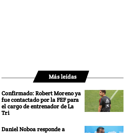
Más leídas
Confirmado: Robert Moreno ya
fue contactado por la FEF para
el cargo de entrenador de La
Tri
Daniel Noboa responde a