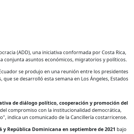
ocracia (ADD), una iniciativa conformada por Costa Rica,
conjunta asuntos económicos, migratorios y políticos.
Ecuador se produjo en una reunión entre los presidentes
s, que se desarrolló esta semana en Los Ángeles, Estados
iativa de diálogo político, cooperación y promoción del
e del compromiso con la institucionalidad democrática,
", indica un comunicado de la Cancillería costarricense.
á y República Dominicana en septiembre de 2021
bajo