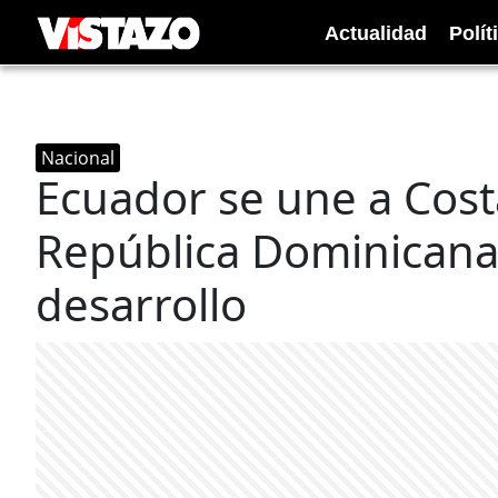
Actualidad
Polít
Nacional
Ecuador se une a Cost
República Dominicana 
desarrollo