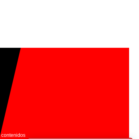
os contenidos