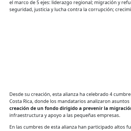
el marco de 5 ejes: liderazgo regional; migración y ref
seguridad, justicia y lucha contra la corrupción; crec
Desde su creación, esta alianza ha celebrado 4 cumbres
Costa Rica, donde los mandatarios analizaron asunto
creación de un fondo dirigido a prevenir la migració
infraestructura y apoyo a las pequeñas empresas.
En las cumbres de esta alianza han participado altos 