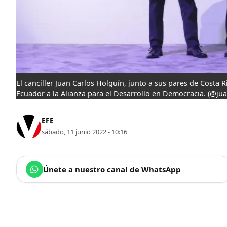
El canciller Juan Carlos Holguín, junto a sus pares de Costa
Ecuador a la Alianza para el Desarrollo en Democracia.
(@jua
EFE
sábado, 11 junio 2022 - 10:16
Únete a nuestro canal de WhatsApp