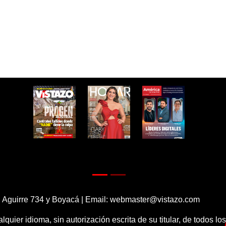
 Aguirre 734 y Boyacá | Email:
webmaster@vistazo.com
alquier idioma, sin autorización escrita de su titular, de todos l