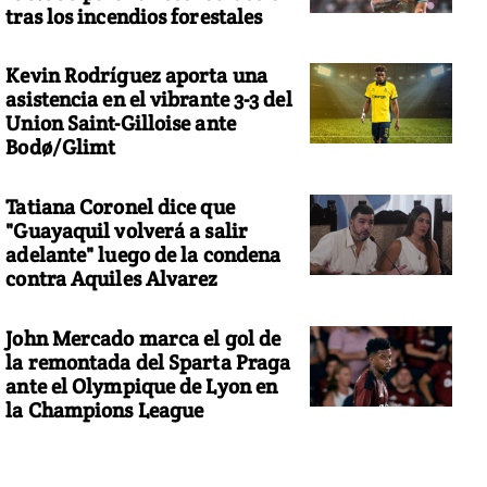
tras los incendios forestales
Kevin Rodríguez aporta una
asistencia en el vibrante 3-3 del
Union Saint-Gilloise ante
Bodø/Glimt
Tatiana Coronel dice que
"Guayaquil volverá a salir
adelante" luego de la condena
contra Aquiles Alvarez
John Mercado marca el gol de
la remontada del Sparta Praga
ante el Olympique de Lyon en
la Champions League