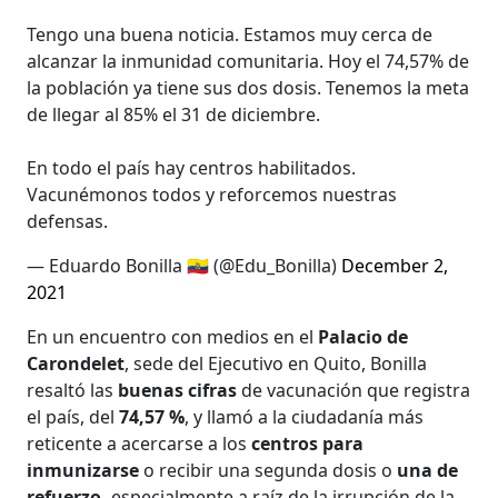
Tengo una buena noticia. Estamos muy cerca de
alcanzar la inmunidad comunitaria. Hoy el 74,57% de
la población ya tiene sus dos dosis. Tenemos la meta
de llegar al 85% el 31 de diciembre.
En todo el país hay centros habilitados.
Vacunémonos todos y reforcemos nuestras
defensas.
— Eduardo Bonilla 🇪🇨 (@Edu_Bonilla)
December 2,
2021
En un encuentro con medios en el
Palacio de
Carondelet
, sede del Ejecutivo en Quito, Bonilla
resaltó las
buenas cifras
de vacunación que registra
el país, del
74,57 %
, y llamó a la ciudadanía más
reticente a acercarse a los
centros para
inmunizarse
o recibir una segunda dosis o
una de
refuerzo,
especialmente a raíz de la irrupción de la