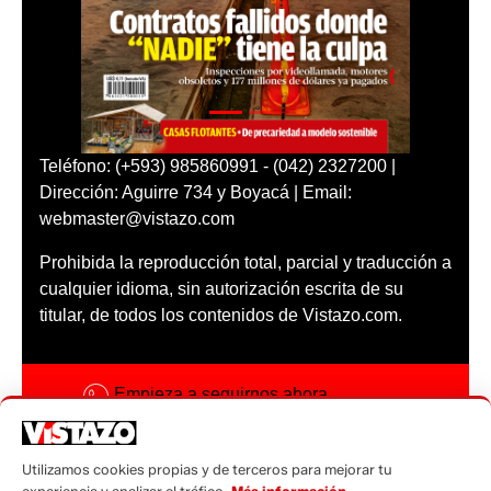
Teléfono: (+593) 985860991 - (042) 2327200 |
Dirección: Aguirre 734 y Boyacá | Email:
webmaster@vistazo.com
Prohibida la reproducción total, parcial y traducción a
cualquier idioma, sin autorización escrita de su
titular, de todos los contenidos de Vistazo.com.
Empieza a seguirnos ahora
Activar notificaciones
Utilizamos cookies propias y de terceros para mejorar tu
Código ética