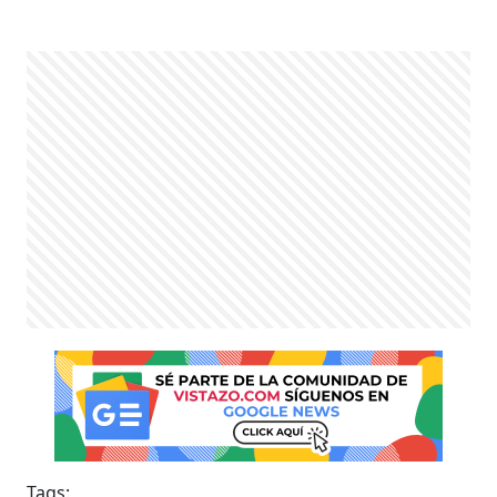
Tags: