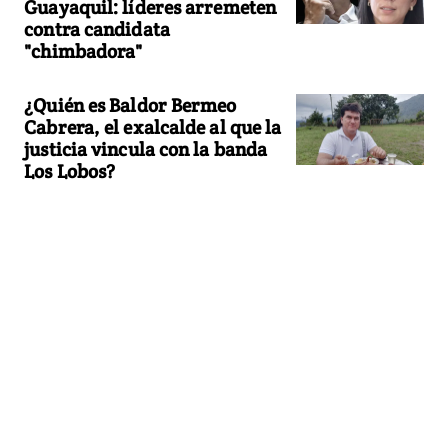
Guayaquil: líderes arremeten
contra candidata
"chimbadora"
¿Quién es Baldor Bermeo
Cabrera, el exalcalde al que la
justicia vincula con la banda
Los Lobos?