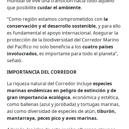
mundial se vive una transición hacia todo aquello
que posibilite
cuidar el ambiente
.
“Como región estamos comprometidos con
la
conservación y el desarrollo sostenible,
y para ello
es fundamental el apoyo internacional. Asegurar la
protección de la biodiversidad del Corredor Marino
del Pacífico no solo beneficia a los
cuatro países
involucrados
, es importante para todo el planeta”,
señaló.
IMPORTANCIA DEL CORREDOR
La riqueza natural del Corredor incluye
especies
marinas endémicas en peligro de extinción y de
gran importancia ecológica
, económica y estética,
como ballenas (azul y jorobada) y tortugas marinas,
así como diversidad de especies de atún,
tiburón,
mantarraya, peces pico y aves marinas.