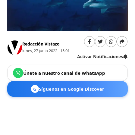
Redacción Vistazo
lunes, 27 junio 2022 - 15:01
Activar Notificaciones
Únete a nuestro canal de WhatsApp
G
Síguenos en Google Discover