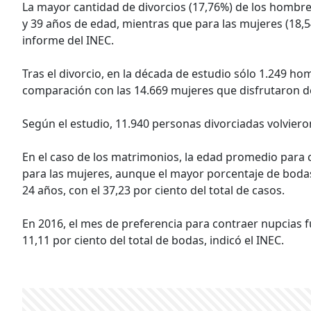
La mayor cantidad de divorcios (17,76%) de los hombre
y 39 años de edad, mientras que para las mujeres (18,54%
informe del INEC.
Tras el divorcio, en la década de estudio sólo 1.249 ho
comparación con las 14.669 mujeres que disfrutaron d
Según el estudio, 11.940 personas divorciadas volviero
En el caso de los matrimonios, la edad promedio para c
para las mujeres, aunque el mayor porcentaje de bodas 
24 años, con el 37,23 por ciento del total de casos.
En 2016, el mes de preferencia para contraer nupcias 
11,11 por ciento del total de bodas, indicó el INEC.