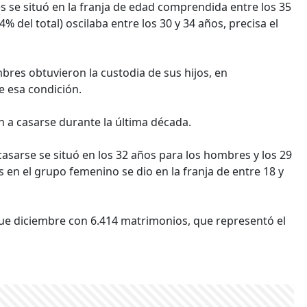
s se situó en la franja de edad comprendida entre los 35
 del total) oscilaba entre los 30 y 34 años, precisa el
mbres obtuvieron la custodia de sus hijos, en
e esa condición.
n a casarse durante la última década.
asarse se situó en los 32 años para los hombres y los 29
en el grupo femenino se dio en la franja de entre 18 y
fue diciembre con 6.414 matrimonios, que representó el