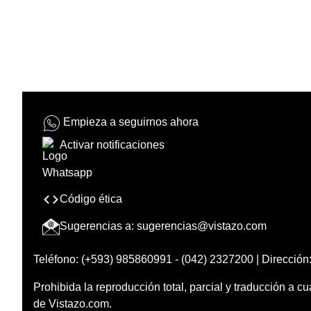
Empieza a seguirnos ahora
Activar notificaciones
Código ética
Sugerencias a:
sugerencias@vistazo.com
Teléfono: (+593) 985860991 - (042) 2327200 | Dirección:
Prohibida la reproducción total, parcial y traducción a cu
de Vistazo.com.