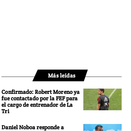
Más leídas
Confirmado: Robert Moreno ya
fue contactado por la FEF para
el cargo de entrenador de La
Tri
Daniel Noboa responde a