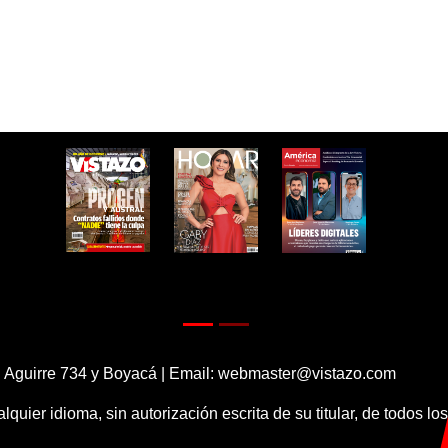
 Aguirre 734 y Boyacá | Email:
webmaster@vistazo.com
alquier idioma, sin autorización escrita de su titular, de todos l