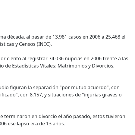
ima década, al pasar de 13.981 casos en 2006 a 25.468 el
sticas y Censos (INEC).
 ciento al registrar 74.036 nupcias en 2006 frente a las
o de Estadísticas Vitales: Matrimonios y Divorcios,
studio figuran la separación "por mutuo acuerdo", con
ficado", con 8.157, y situaciones de "injurias graves o
e terminaron en divorcio el año pasado, estos tuvieron
06 ese lapso era de 13 años.