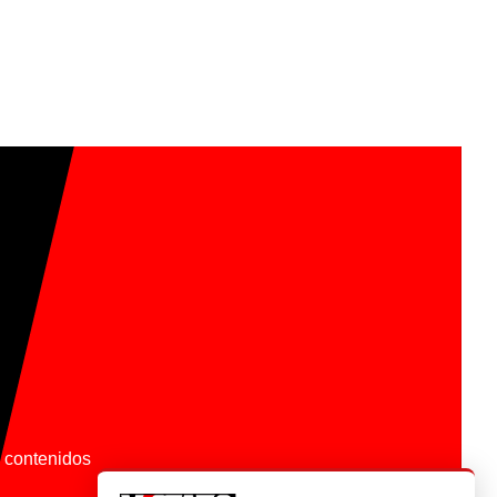
os contenidos