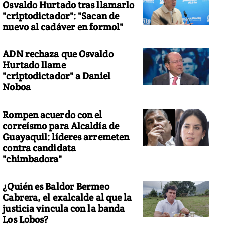
Osvaldo Hurtado tras llamarlo
"criptodictador": "Sacan de
nuevo al cadáver en formol"
ADN rechaza que Osvaldo
Hurtado llame
"criptodictador" a Daniel
Noboa
Rompen acuerdo con el
correísmo para Alcaldía de
Guayaquil: líderes arremeten
contra candidata
"chimbadora"
¿Quién es Baldor Bermeo
Cabrera, el exalcalde al que la
justicia vincula con la banda
Los Lobos?