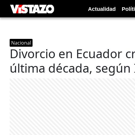
Actualidad
Polít
Nacional
Divorcio en Ecuador cr
última década, según