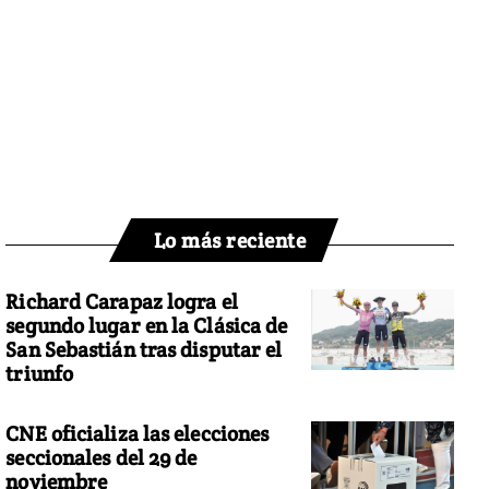
Lo más reciente
Richard Carapaz logra el
segundo lugar en la Clásica de
San Sebastián tras disputar el
triunfo
CNE oficializa las elecciones
seccionales del 29 de
noviembre