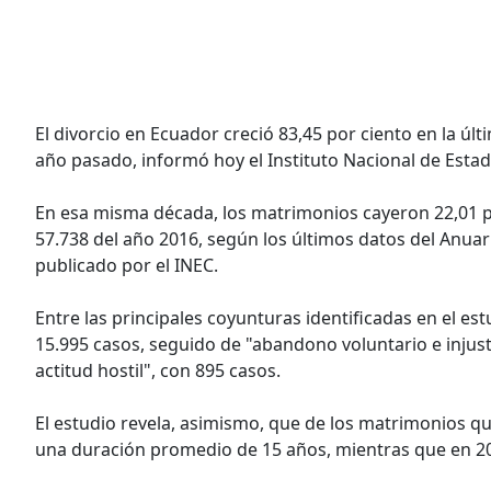
El divorcio en Ecuador creció 83,45 por ciento en la últ
año pasado, informó hoy el Instituto Nacional de Estadí
En esa misma década, los matrimonios cayeron 22,01 por
57.738 del año 2016, según los últimos datos del Anuari
publicado por el INEC.
Entre las principales coyunturas identificadas en el e
15.995 casos, seguido de "abandono voluntario e injusti
actitud hostil", con 895 casos.
El estudio revela, asimismo, que de los matrimonios qu
una duración promedio de 15 años, mientras que en 20