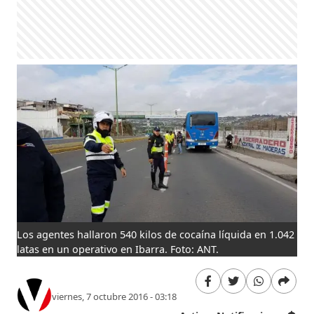
Los agentes hallaron 540 kilos de cocaína líquida en 1.042
latas en un operativo en Ibarra. Foto: ANT.
viernes, 7 octubre 2016 - 03:18