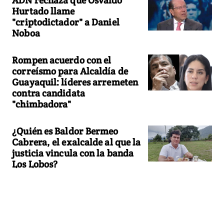
Hurtado llame
"criptodictador" a Daniel
Noboa
Rompen acuerdo con el
correísmo para Alcaldía de
Guayaquil: líderes arremeten
contra candidata
"chimbadora"
¿Quién es Baldor Bermeo
Cabrera, el exalcalde al que la
justicia vincula con la banda
Los Lobos?