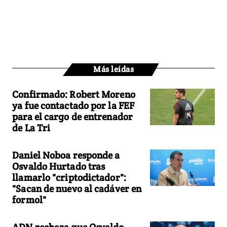
Más leídas
Confirmado: Robert Moreno
ya fue contactado por la FEF
para el cargo de entrenador
de La Tri
Daniel Noboa responde a
Osvaldo Hurtado tras
llamarlo "criptodictador":
"Sacan de nuevo al cadáver en
formol"
ADN rechaza que Osvaldo