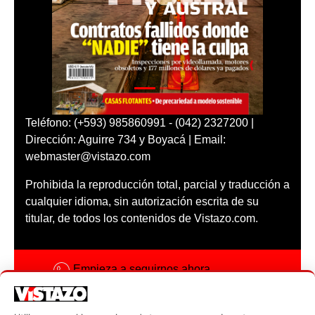
Teléfono: (+593) 985860991 - (042) 2327200 |
Dirección: Aguirre 734 y Boyacá | Email:
webmaster@vistazo.com
Prohibida la reproducción total, parcial y traducción a
cualquier idioma, sin autorización escrita de su
titular, de todos los contenidos de Vistazo.com.
Empieza a seguirnos ahora
Activar notificaciones