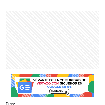
Tags: