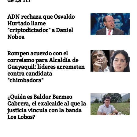
ADN rechaza que Osvaldo
Hurtado llame
"criptodictador" a Daniel
Noboa
Rompen acuerdo con el
correísmo para Alcaldía de
Guayaquil: líderes arremeten
contra candidata
"chimbadora"
¿Quién es Baldor Bermeo
Cabrera, el exalcalde al que la
justicia vincula con la banda
Los Lobos?