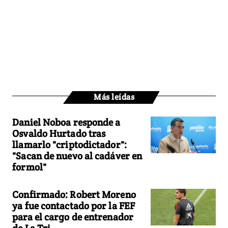
Más leídas
Daniel Noboa responde a
Osvaldo Hurtado tras
llamarlo "criptodictador":
"Sacan de nuevo al cadáver en
formol"
Confirmado: Robert Moreno
ya fue contactado por la FEF
para el cargo de entrenador
de La Tri