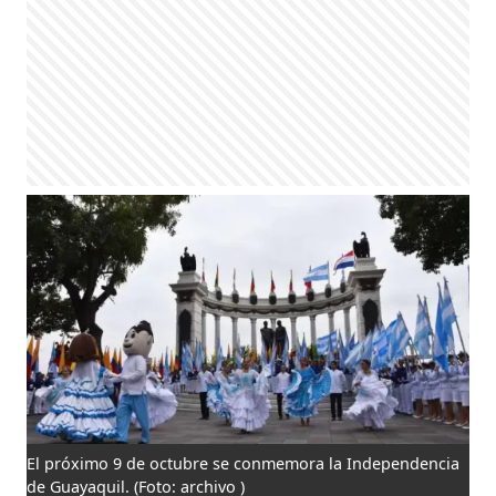
El próximo 9 de octubre se conmemora la Independencia
de Guayaquil.
(Foto: archivo )