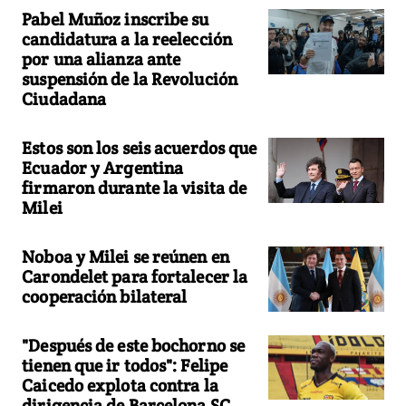
Pabel Muñoz inscribe su
candidatura a la reelección
por una alianza ante
suspensión de la Revolución
Ciudadana
Estos son los seis acuerdos que
Ecuador y Argentina
firmaron durante la visita de
Milei
Noboa y Milei se reúnen en
Carondelet para fortalecer la
cooperación bilateral
"Después de este bochorno se
tienen que ir todos": Felipe
Caicedo explota contra la
dirigencia de Barcelona SC