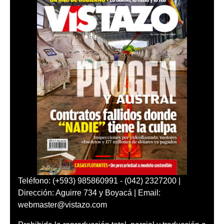
Teléfono: (+593) 985860991 - (042) 2327200 |
Dirección: Aguirre 734 y Boyacá | Email:
webmaster@vistazo.com