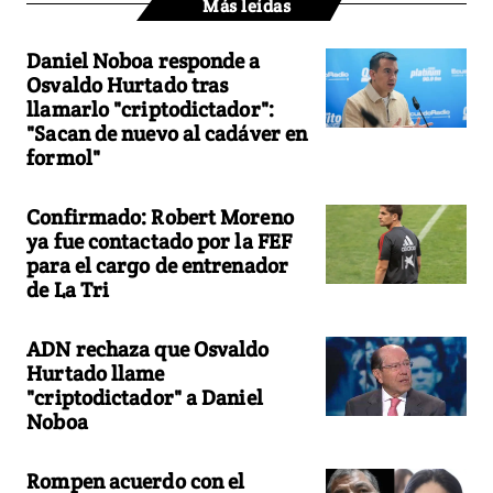
Más leídas
Daniel Noboa responde a
Osvaldo Hurtado tras
llamarlo "criptodictador":
"Sacan de nuevo al cadáver en
formol"
Confirmado: Robert Moreno
ya fue contactado por la FEF
para el cargo de entrenador
de La Tri
ADN rechaza que Osvaldo
Hurtado llame
"criptodictador" a Daniel
Noboa
Rompen acuerdo con el