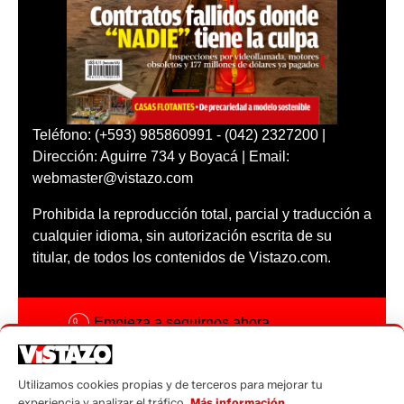
Teléfono: (+593) 985860991 - (042) 2327200 |
Dirección: Aguirre 734 y Boyacá | Email:
webmaster@vistazo.com
Prohibida la reproducción total, parcial y traducción a
cualquier idioma, sin autorización escrita de su
titular, de todos los contenidos de Vistazo.com.
Empieza a seguirnos ahora
Activar notificaciones
Utilizamos cookies propias y de terceros para mejorar tu
Código ética
experiencia y analizar el tráfico.
Más información