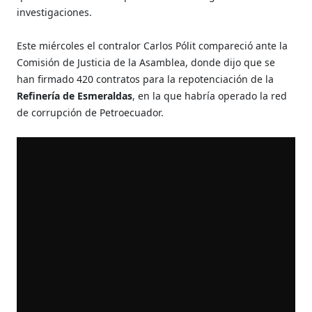
investigaciones.
Este miércoles el contralor Carlos Pólit compareció ante la
Comisión de Justicia de la Asamblea, donde dijo que se
han firmado 420 contratos para la repotenciación de la
Refinería de Esmeraldas
, en la que habría operado la red
de corrupción de Petroecuador.