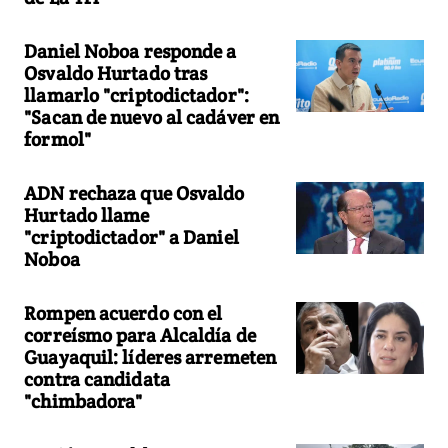
Daniel Noboa responde a
Osvaldo Hurtado tras
llamarlo "criptodictador":
"Sacan de nuevo al cadáver en
formol"
ADN rechaza que Osvaldo
Hurtado llame
"criptodictador" a Daniel
Noboa
Rompen acuerdo con el
correísmo para Alcaldía de
Guayaquil: líderes arremeten
contra candidata
"chimbadora"