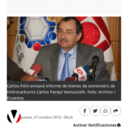
Cárlos Pólit enviará informe de bienes de exministro de
Hidrocarburos Carlos Pareja Yannuzzelli. Foto: Archivo /
Ecuavisa.
jueves, 27 octubre 2016 - 08:24
Activar Notificaciones