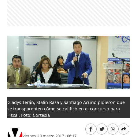
Gladys Terán, Stalin Raza y Santiago Acurio pidieron que
se transparenten cómo se calificó en el concurso para
Fiscal. Foto: Cortesía
viernes, 10 marzo 2017 - 06:17