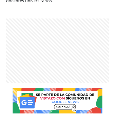
docentes universitarios.