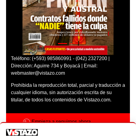
Teléfono: (+593) 985860991 - (042) 2327200 |
Dirección: Aguirre 734 y Boyacá | Email:
webmaster@vistazo.com
Prohibida la reproducción total, parcial y traducción a
cualquier idioma, sin autorización escrita de su
titular, de todos los contenidos de Vistazo.com.
Empieza a seguirnos ahora
Activar notificaciones