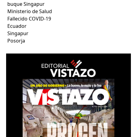
buque Singapur
Ministerio de Salud
Fallecido COVID-19
Ecuador
Singapur
Posorja