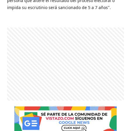
persona que altere el resultado del proceso electoral o
impida su escrutinio será sancionado de 5 a 7 años".