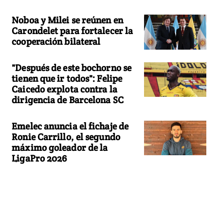
Noboa y Milei se reúnen en
Carondelet para fortalecer la
cooperación bilateral
"Después de este bochorno se
tienen que ir todos": Felipe
Caicedo explota contra la
dirigencia de Barcelona SC
Emelec anuncia el fichaje de
Ronie Carrillo, el segundo
máximo goleador de la
LigaPro 2026