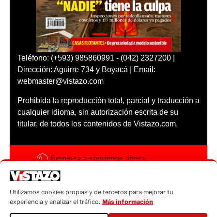
Teléfono: (+593) 985860991 - (042) 2327200 |
Dirección: Aguirre 734 y Boyacá | Email:
webmaster@vistazo.com
Prohibida la reproducción total, parcial y traducción a
cualquier idioma, sin autorización escrita de su
titular, de todos los contenidos de Vistazo.com.
Empieza a seguirnos ahora
Activar notificaciones
Utilizamos cookies propias y de terceros para mejorar tu
Código ética
experiencia y analizar el tráfico.
Más información
Sugerencias a: