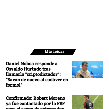
Más leídas
Daniel Noboa responde a
Osvaldo Hurtado tras
llamarlo "criptodictador":
"Sacan de nuevo al cadáver en
formol"
Confirmado: Robert Moreno
ya fue contactado por la FEF
para el cargo de entrenador