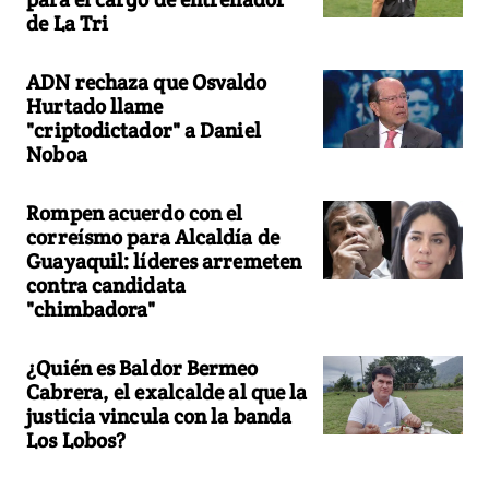
de La Tri
ADN rechaza que Osvaldo
Hurtado llame
"criptodictador" a Daniel
Noboa
Rompen acuerdo con el
correísmo para Alcaldía de
Guayaquil: líderes arremeten
contra candidata
"chimbadora"
¿Quién es Baldor Bermeo
Cabrera, el exalcalde al que la
justicia vincula con la banda
Los Lobos?