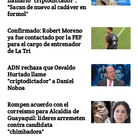
llamarlo "criptodictador":
"Sacan de nuevo al cadáver en
formol"
Confirmado: Robert Moreno
ya fue contactado por la FEF
para el cargo de entrenador
de La Tri
ADN rechaza que Osvaldo
Hurtado llame
"criptodictador" a Daniel
Noboa
Rompen acuerdo con el
correísmo para Alcaldía de
Guayaquil: líderes arremeten
contra candidata
"chimbadora"