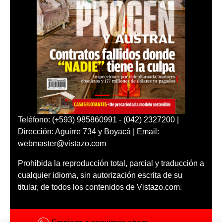
Teléfono: (+593) 985860991 - (042) 2327200 |
Dirección: Aguirre 734 y Boyacá | Email:
webmaster@vistazo.com
Prohibida la reproducción total, parcial y traducción a
cualquier idioma, sin autorización escrita de su
titular, de todos los contenidos de Vistazo.com.