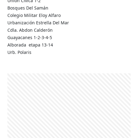
Unión Cívica 1-2
Bosques Del Samán
Colegio Militar Eloy Alfaro
Urbanización Estrella Del Mar
Cdla. Abdon Calderón
Guayacanes 1-2-3-4-5
Alborada etapa 13-14
Urb. Polaris