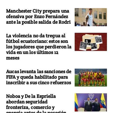
Manchester City prepara una
ofensiva por Enzo Fernández
ante la posible salida de Rodri
La violencia no da tregua al
fútbol ecuatoriano: estos son
los jugadores que perdieron la
vida en un los últimos 12
meses
Aucas levanta las sanciones de
FIFA y queda habilitado para
inscribir a sus cinco refuerzos
Noboa y De la Espriella
abordan seguridad
fronteriza, comercio y
energía antes de la posesión