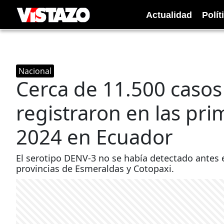
Actualidad
Polít
Nacional
Cerca de 11.500 caso
registraron en las pr
2024 en Ecuador
El serotipo DENV-3 no se había detectado antes 
provincias de Esmeraldas y Cotopaxi.