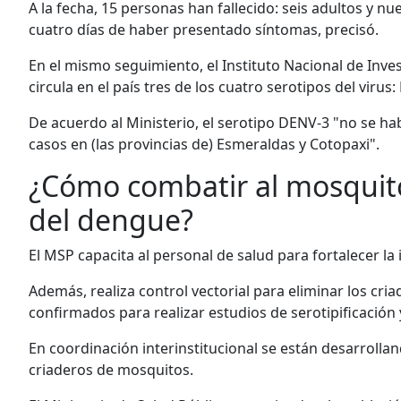
A la fecha, 15 personas han fallecido: seis adultos y n
cuatro días de haber presentado síntomas, precisó.
En el mismo seguimiento, el Instituto Nacional de Inves
circula en el país tres de los cuatro serotipos del viru
De acuerdo al Ministerio, el serotipo DENV-3 "no se h
casos en (las provincias de) Esmeraldas y Cotopaxi".
¿Cómo combatir al mosquit
del dengue?
El MSP capacita al personal de salud para fortalecer la
Además, realiza control vectorial para eliminar los cr
confirmados para realizar estudios de serotipificación 
En coordinación interinstitucional se están desarrolla
criaderos de mosquitos.