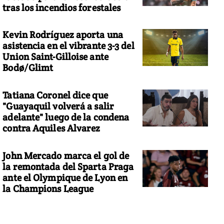
tras los incendios forestales
Kevin Rodríguez aporta una
asistencia en el vibrante 3-3 del
Union Saint-Gilloise ante
Bodø/Glimt
Tatiana Coronel dice que
"Guayaquil volverá a salir
adelante" luego de la condena
contra Aquiles Alvarez
John Mercado marca el gol de
la remontada del Sparta Praga
ante el Olympique de Lyon en
la Champions League