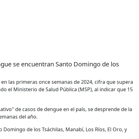
engue se encuentran Santo Domingo de los
en las primeras once semanas de 2024, cifra que supera
o el Ministerio de Salud Pública (MSP), al indicar que 15
icativo" de casos de dengue en el país, se desprende de la
semanas del año.
 Domingo de los Tsáchilas, Manabí, Los Ríos, El Oro, y