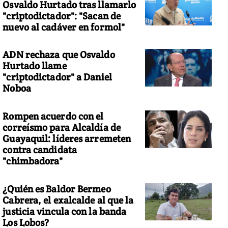
Osvaldo Hurtado tras llamarlo
"criptodictador": "Sacan de
nuevo al cadáver en formol"
ADN rechaza que Osvaldo
Hurtado llame
"criptodictador" a Daniel
Noboa
Rompen acuerdo con el
correísmo para Alcaldía de
Guayaquil: líderes arremeten
contra candidata
"chimbadora"
¿Quién es Baldor Bermeo
Cabrera, el exalcalde al que la
justicia vincula con la banda
Los Lobos?