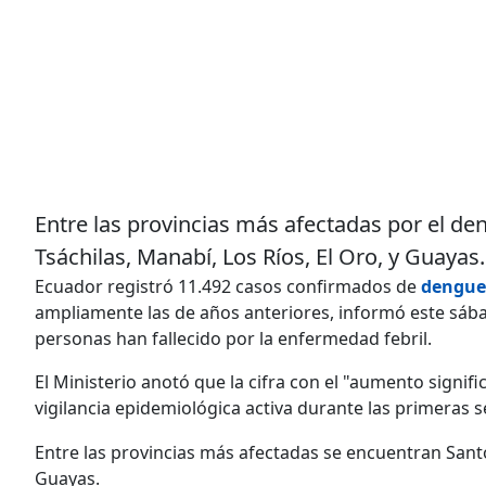
Entre las provincias más afectadas por el d
Tsáchilas, Manabí, Los Ríos, El Oro, y Guayas.
Ecuador registró 11.492 casos confirmados de
dengue
ampliamente las de años anteriores, informó este sábad
personas han fallecido por la enfermedad febril.
El Ministerio anotó que la cifra con el "aumento signif
vigilancia epidemiológica activa durante las primeras 
Entre las provincias más afectadas se encuentran Santo
Guayas.