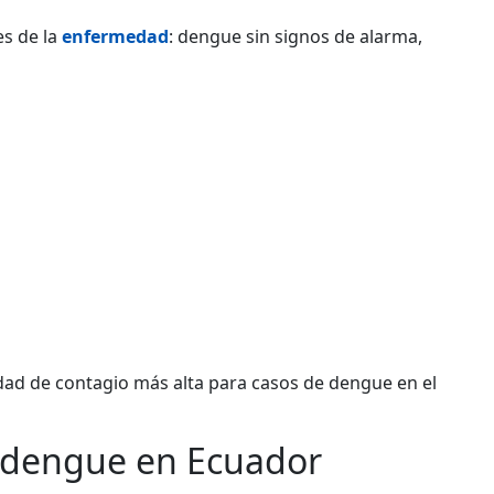
es de la
enfermedad
: dengue sin signos de alarma,
idad de contagio más alta para casos de dengue en el
n dengue en Ecuador