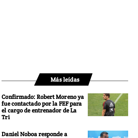
Más leídas
Confirmado: Robert Moreno ya
fue contactado por la FEF para
el cargo de entrenador de La
Tri
Daniel Noboa responde a