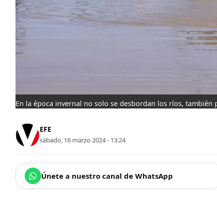
En la época invernal no solo se desbordan los ríos, tambié
EFE
sábado, 16 marzo 2024 - 13:24
Únete a nuestro canal de WhatsApp