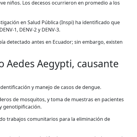
ueve niños. Los decesos ocurrieron en promedio a los
tigación en Salud Pública (Inspi) ha identificado que
s: DENV-1, DENV-2 y DENV-3.
abía detectado antes en Ecuador; sin embargo, existen
o Aedes Aegypti, causante
 identificación y manejo de casos de dengue.
iaderos de mosquitos, y toma de muestras en pacientes
y genotipificación.
ndo trabajos comunitarios para la eliminación de