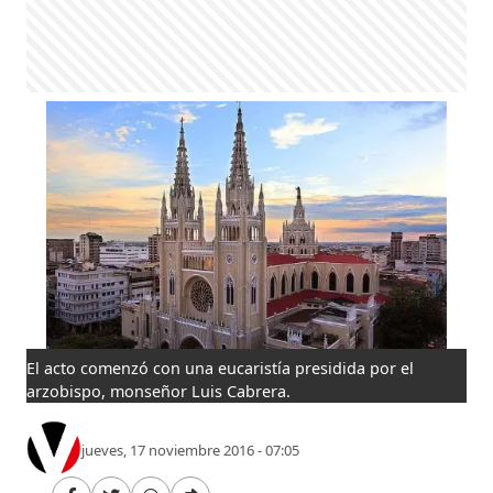
El acto comenzó con una eucaristía presidida por el
arzobispo, monseñor Luis Cabrera.
jueves, 17 noviembre 2016 - 07:05