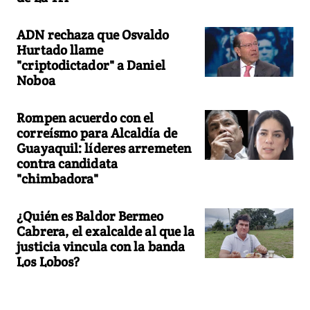
ADN rechaza que Osvaldo
Hurtado llame
"criptodictador" a Daniel
Noboa
Rompen acuerdo con el
correísmo para Alcaldía de
Guayaquil: líderes arremeten
contra candidata
"chimbadora"
¿Quién es Baldor Bermeo
Cabrera, el exalcalde al que la
justicia vincula con la banda
Los Lobos?