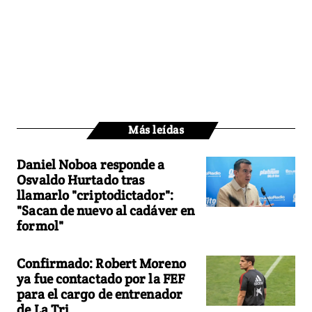
Más leídas
Daniel Noboa responde a
Osvaldo Hurtado tras
llamarlo "criptodictador":
"Sacan de nuevo al cadáver en
formol"
Confirmado: Robert Moreno
ya fue contactado por la FEF
para el cargo de entrenador
de La Tri