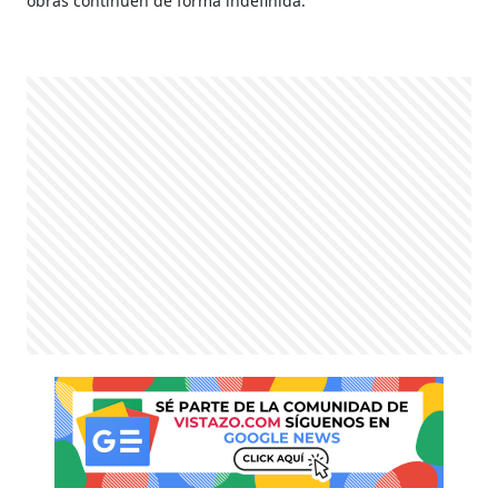
obras continúen de forma indefinida.