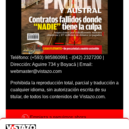
Teléfono: (+593) 985860991 - (042) 2327200 |
Dirección: Aguirre 734 y Boyacá | Email:
webmaster@vistazo.com
Prohibida la reproducción total, parcial y traducción a
cualquier idioma, sin autorización escrita de su
titular, de todos los contenidos de Vistazo.com.
Empieza a seguirnos ahora
Activar notificaciones