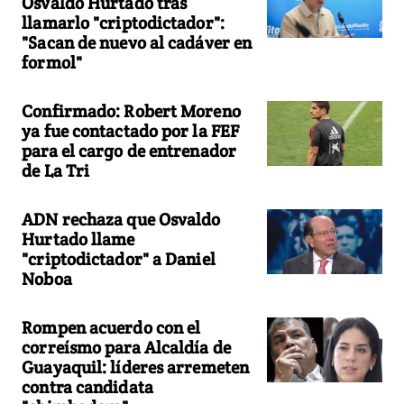
Osvaldo Hurtado tras
llamarlo "criptodictador":
"Sacan de nuevo al cadáver en
formol"
Confirmado: Robert Moreno
ya fue contactado por la FEF
para el cargo de entrenador
de La Tri
ADN rechaza que Osvaldo
Hurtado llame
"criptodictador" a Daniel
Noboa
Rompen acuerdo con el
correísmo para Alcaldía de
Guayaquil: líderes arremeten
contra candidata