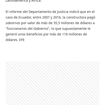
Latinoamérica y África.
El informe del Departamento de Justicia indicó que en el
caso de Ecuador, entre 2007 y 2016, la constructora pagó
sobornos por valor de más de 35,5 millones de dólares a
"funcionarios del Gobierno", lo que supuestamente le
generó unos beneficios por más de 116 millones de
dólares. EFE