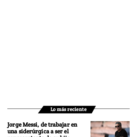
Lo más reciente
Jorge Messi, de trabajar en
una siderúrgica a ser el