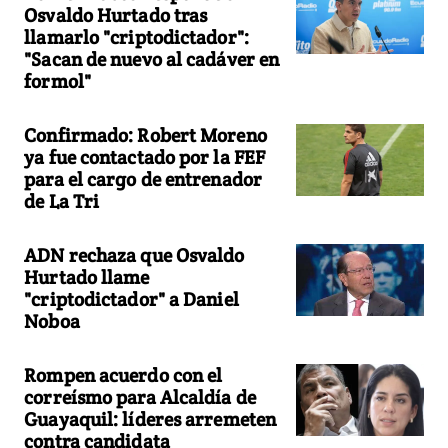
Osvaldo Hurtado tras
llamarlo "criptodictador":
"Sacan de nuevo al cadáver en
formol"
Confirmado: Robert Moreno
ya fue contactado por la FEF
para el cargo de entrenador
de La Tri
ADN rechaza que Osvaldo
Hurtado llame
"criptodictador" a Daniel
Noboa
Rompen acuerdo con el
correísmo para Alcaldía de
Guayaquil: líderes arremeten
contra candidata