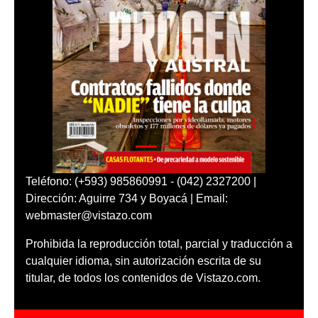
Teléfono: (+593) 985860991 - (042) 2327200 |
Dirección: Aguirre 734 y Boyacá | Email:
webmaster@vistazo.com
Prohibida la reproducción total, parcial y traducción a
cualquier idioma, sin autorización escrita de su
titular, de todos los contenidos de Vistazo.com.