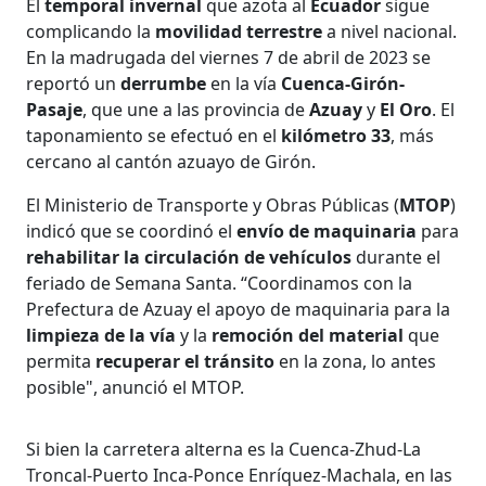
El
temporal invernal
que azota al
Ecuador
sigue
complicando la
movilidad terrestre
a nivel nacional.
En la madrugada del viernes 7 de abril de 2023 se
reportó un
derrumbe
en la vía
Cuenca-Girón-
Pasaje
, que une a las provincia de
Azuay
y
El Oro
. El
taponamiento se efectuó en el
kilómetro 33
, más
cercano al cantón azuayo de Girón.
El Ministerio de Transporte y Obras Públicas (
MTOP
)
indicó que se coordinó el
envío de maquinaria
para
rehabilitar la circulación de vehículos
durante el
feriado de Semana Santa. “Coordinamos con la
Prefectura de Azuay el apoyo de maquinaria para la
limpieza de la vía
y la
remoción del material
que
permita
recuperar el tránsito
en la zona, lo antes
posible", anunció el MTOP.
Si bien la carretera alterna es la Cuenca-Zhud-La
Troncal-Puerto Inca-Ponce Enríquez-Machala, en las