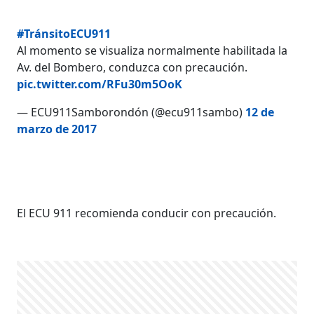
#TránsitoECU911
Al momento se visualiza normalmente habilitada la
Av. del Bombero, conduzca con precaución.
pic.twitter.com/RFu30m5OoK
— ECU911Samborondón (@ecu911sambo)
12 de
marzo de 2017
El ECU 911 recomienda conducir con precaución.