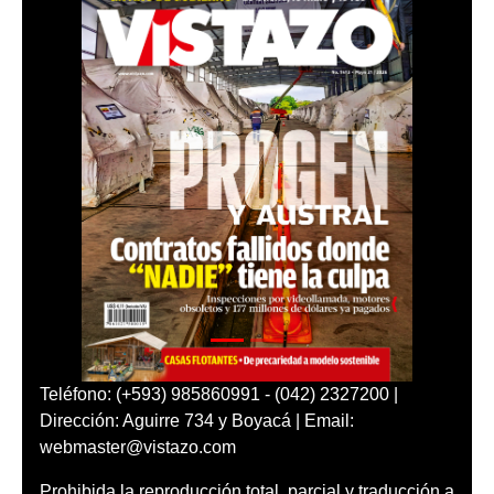
Teléfono: (+593) 985860991 - (042) 2327200 |
Dirección: Aguirre 734 y Boyacá | Email:
webmaster@vistazo.com
Prohibida la reproducción total, parcial y traducción a