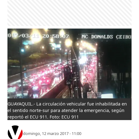
GUAYAQUIL.- La circulación vehicular fue inhabilitada en
el sentido norte-sur para atender la emergencia, según
reportó el ECU 911. Foto: ECU 911
domingo, 12 marzo 2017 - 11:00