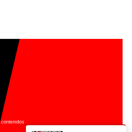
os contenidos