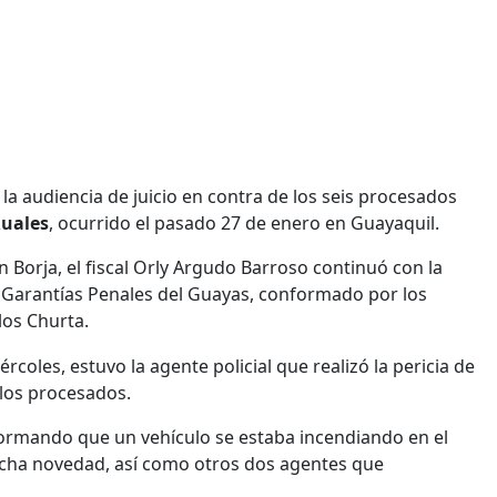
 la audiencia de juicio en contra de los seis procesados
Ruales
, ocurrido el pasado 27 de enero en Guayaquil.
án Borja, el fiscal Orly Argudo Barroso continuó con la
e Garantías Penales del Guayas, conformado por los
los Churta.
coles, estuvo la agente policial que realizó la pericia de
 los procesados.
nformando que un vehículo se estaba incendiando en el
dicha novedad, así como otros dos agentes que