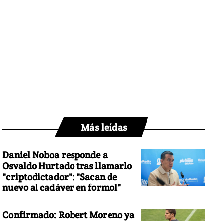
Más leídas
Daniel Noboa responde a
Osvaldo Hurtado tras llamarlo
"criptodictador": "Sacan de
nuevo al cadáver en formol"
Confirmado: Robert Moreno ya