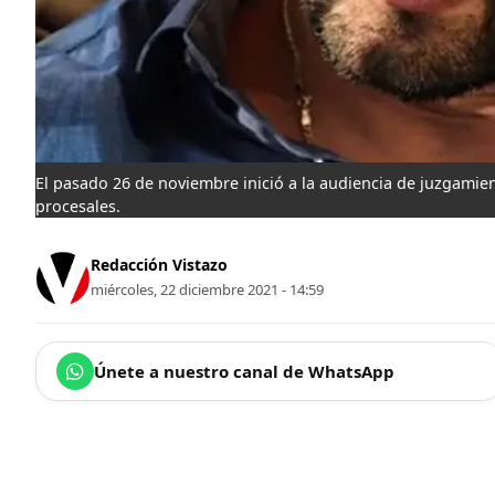
El pasado 26 de noviembre inició a la audiencia de juzgamient
procesales.
Redacción Vistazo
miércoles, 22 diciembre 2021 - 14:59
Únete a nuestro canal de WhatsApp