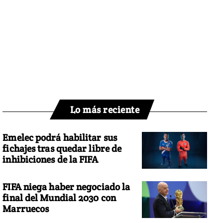
Lo más reciente
Emelec podrá habilitar sus
fichajes tras quedar libre de
inhibiciones de la FIFA
FIFA niega haber negociado la
final del Mundial 2030 con
Marruecos