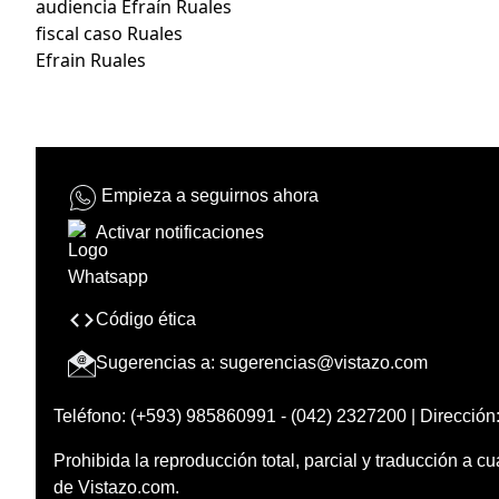
audiencia Efraín Ruales
fiscal caso Ruales
Efrain Ruales
Empieza a seguirnos ahora
Activar notificaciones
Código ética
Sugerencias a:
sugerencias@vistazo.com
Teléfono: (+593) 985860991 - (042) 2327200 | Dirección:
Prohibida la reproducción total, parcial y traducción a cu
de Vistazo.com.