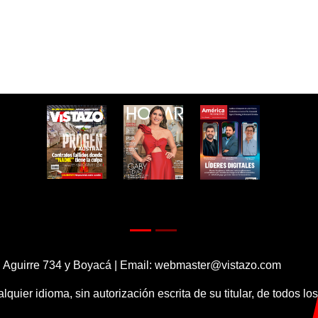
 Aguirre 734 y Boyacá | Email:
webmaster@vistazo.com
alquier idioma, sin autorización escrita de su titular, de todos l