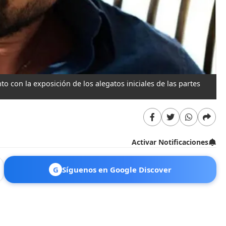
o con la exposición de los alegatos iniciales de las partes
Activar Notificaciones
G
Síguenos en Google Discover