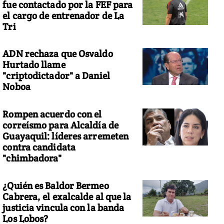
fue contactado por la FEF para
el cargo de entrenador de La
Tri
ADN rechaza que Osvaldo
Hurtado llame
"criptodictador" a Daniel
Noboa
Rompen acuerdo con el
correísmo para Alcaldía de
Guayaquil: líderes arremeten
contra candidata
"chimbadora"
¿Quién es Baldor Bermeo
Cabrera, el exalcalde al que la
justicia vincula con la banda
Los Lobos?