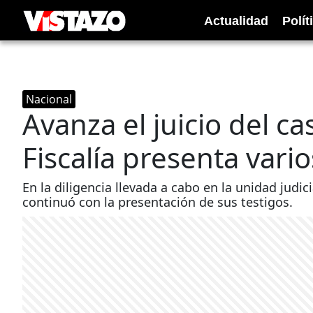
Actualidad
Polít
Nacional
Avanza el juicio del ca
Fiscalía presenta vari
En la diligencia llevada a cabo en la unidad judic
continuó con la presentación de sus testigos.