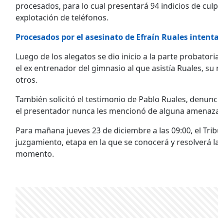
procesados, para lo cual presentará 94 indicios de culp
explotación de teléfonos.
Procesados por el asesinato de Efraín Ruales intent
Luego de los alegatos se dio inicio a la parte probatoria
el ex entrenador del gimnasio al que asistía Ruales, su n
otros.
También solicitó el testimonio de Pablo Ruales, denun
el presentador nunca les mencionó de alguna amenaza
Para mañana jueves 23 de diciembre a las 09:00, el Trib
juzgamiento, etapa en la que se conocerá y resolverá la 
momento.