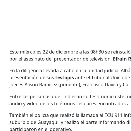
Este miércoles 22 de diciembre a las 08h30 se reinstaló
por el asesinato del presentador de televisión,
Efraín 
En la diligencia llevada a cabo en la unidad judicial Alb
presentación de sus
testigos
ante el Tribunal Único d
jueces Alison Ramirez (ponente), Francisco Dávila y Car
Entre las personas que rindieron su testimonio este miér
audio y video de los teléfonos celulares encontrados a
También el policía que realizó la llamada al ECU 911 i
suburbio de Guayaquil y realizó el parte informando 
participaron en el operativo.