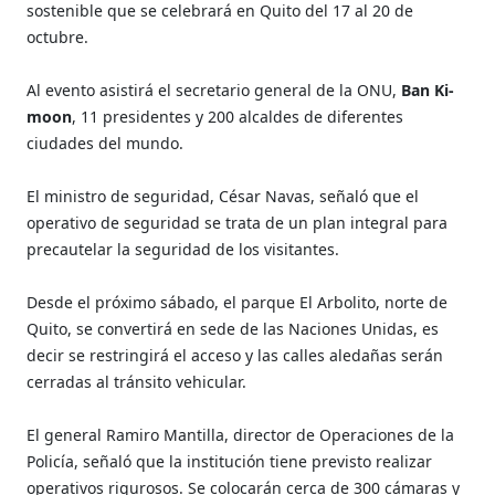
sostenible que se celebrará en Quito del 17 al 20 de
octubre.
Al evento asistirá el secretario general de la ONU,
Ban Ki-
moon
, 11 presidentes y 200 alcaldes de diferentes
ciudades del mundo.
El ministro de seguridad, César Navas, señaló que el
operativo de seguridad se trata de un plan integral para
precautelar la seguridad de los visitantes.
Desde el próximo sábado, el parque El Arbolito, norte de
Quito, se convertirá en sede de las Naciones Unidas, es
decir se restringirá el acceso y las calles aledañas serán
cerradas al tránsito vehicular.
El general Ramiro Mantilla, director de Operaciones de la
Policía, señaló que la institución tiene previsto realizar
operativos rigurosos. Se colocarán cerca de 300 cámaras y