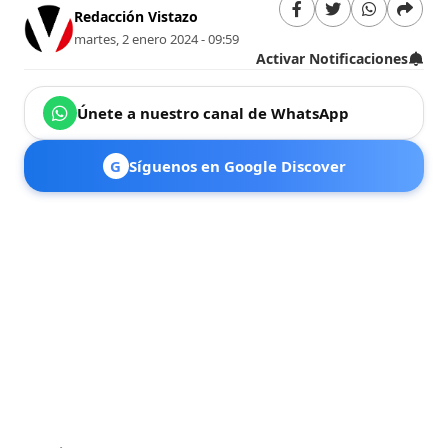
Redacción Vistazo
martes, 2 enero 2024 - 09:59
Activar Notificaciones
Únete a nuestro canal de WhatsApp
G
Síguenos en Google Discover