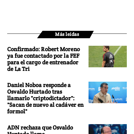
Más leídas
Confirmado: Robert Moreno
ya fue contactado por la FEF
para el cargo de entrenador
de La Tri
Daniel Noboa responde a
Osvaldo Hurtado tras
llamarlo "criptodictador":
"Sacan de nuevo al cadáver en
formol"
ADN rechaza que Osvaldo
Hurtado llame