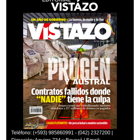
Teléfono: (+593) 985860991 - (042) 2327200 |