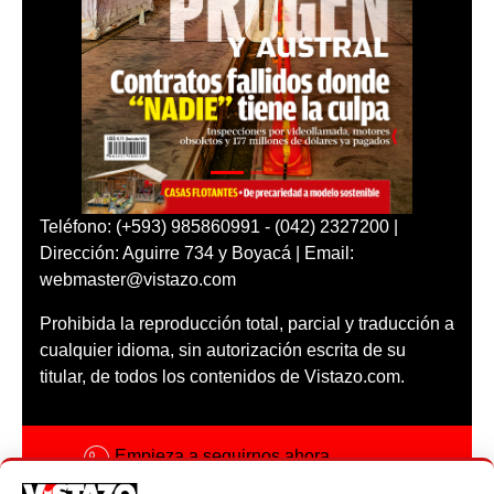
Teléfono: (+593) 985860991 - (042) 2327200 |
Dirección: Aguirre 734 y Boyacá | Email:
webmaster@vistazo.com
Prohibida la reproducción total, parcial y traducción a
cualquier idioma, sin autorización escrita de su
titular, de todos los contenidos de Vistazo.com.
Empieza a seguirnos ahora
Activar notificaciones