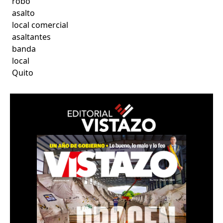
robo
asalto
local comercial
asaltantes
banda
local
Quito