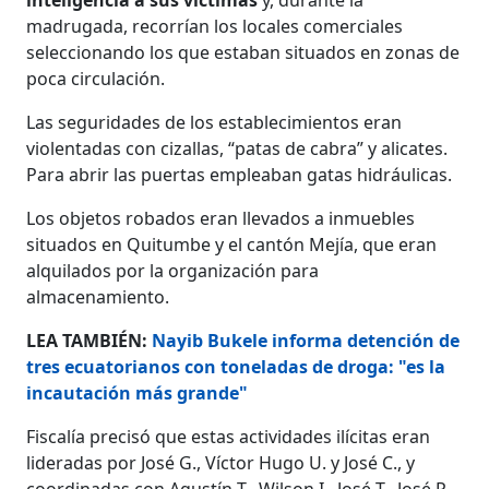
madrugada, recorrían los locales comerciales
seleccionando los que estaban situados en zonas de
poca circulación.
Las seguridades de los establecimientos eran
violentadas con cizallas, “patas de cabra” y alicates.
Para abrir las puertas empleaban gatas hidráulicas.
Los objetos robados eran llevados a inmuebles
situados en Quitumbe y el cantón Mejía, que eran
alquilados por la organización para
almacenamiento.
LEA TAMBIÉN:
Nayib Bukele informa detención de
tres ecuatorianos con toneladas de droga: "es la
incautación más grande"
Fiscalía precisó que estas actividades ilícitas eran
lideradas por José G., Víctor Hugo U. y José C., y
coordinadas con Agustín T., Wilson I., José T., José P.,