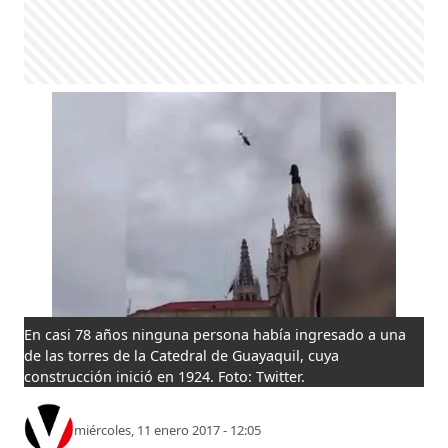
En casi 78 años ninguna persona había ingresado a una
de las torres de la Catedral de Guayaquil, cuya
construcción inició en 1924. Foto: Twitter.
miércoles, 11 enero 2017 - 12:05