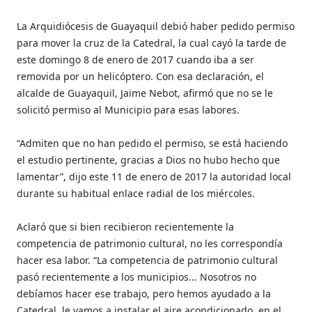
La Arquidiócesis de Guayaquil debió haber pedido permiso
para mover la cruz de la Catedral, la cual cayó la tarde de
este domingo 8 de enero de 2017 cuando iba a ser
removida por un helicóptero. Con esa declaración, el
alcalde de Guayaquil, Jaime Nebot, afirmó que no se le
solicitó permiso al Municipio para esas labores.
“Admiten que no han pedido el permiso, se está haciendo
el estudio pertinente, gracias a Dios no hubo hecho que
lamentar”, dijo este 11 de enero de 2017 la autoridad local
durante su habitual enlace radial de los miércoles.
Aclaró que si bien recibieron recientemente la
competencia de patrimonio cultural, no les correspondía
hacer esa labor. “La competencia de patrimonio cultural
pasó recientemente a los municipios... Nosotros no
debíamos hacer ese trabajo, pero hemos ayudado a la
Catedral, le vamos a instalar el aire acondicionado, en el