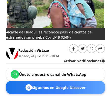
Alcalde de Huaquillas reconoce paso de cientos de
extranjeros sin prueba Covid-19
(CNN)
Redacción Vistazo
sábado, 24 julio 2021 - 10:14
Activar Notificaciones
Únete a nuestro canal de WhatsApp
G
Síguenos en Google Discover