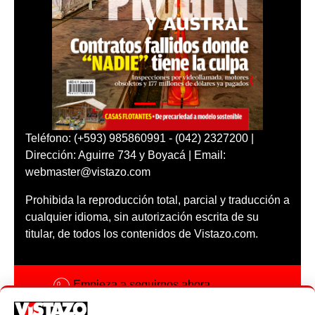
Teléfono: (+593) 985860991 - (042) 2327200 |
Dirección: Aguirre 734 y Boyacá | Email:
webmaster@vistazo.com
Prohibida la reproducción total, parcial y traducción a
cualquier idioma, sin autorización escrita de su
titular, de todos los contenidos de Vistazo.com.
Empieza a seguirnos ahora
Activar notificaciones